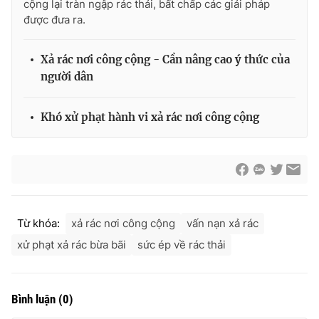
cộng lại tràn ngập rác thải, bất chấp các giải pháp
được đưa ra.
Xả rác nơi công cộng - Cần nâng cao ý thức của
người dân
Khó xử phạt hành vi xả rác nơi công cộng
Từ khóa:
xả rác nơi công cộng
vấn nạn xả rác
xử phạt xả rác bừa bãi
sức ép về rác thải
Bình luận
(
0
)