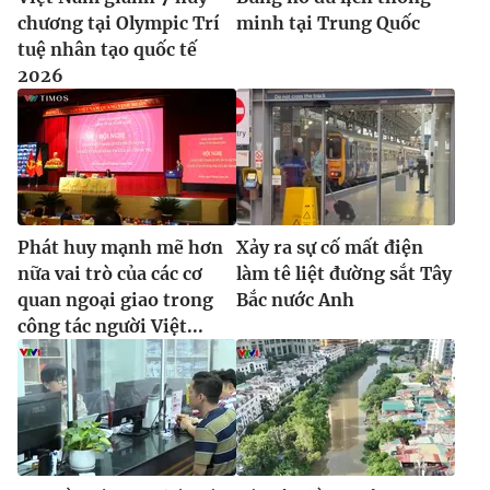
chương tại Olympic Trí
minh tại Trung Quốc
tuệ nhân tạo quốc tế
2026
Phát huy mạnh mẽ hơn
Xảy ra sự cố mất điện
nữa vai trò của các cơ
làm tê liệt đường sắt Tây
quan ngoại giao trong
Bắc nước Anh
công tác người Việt...