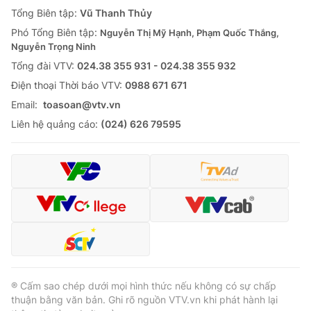
Tổng Biên tập:
Vũ Thanh Thủy
Phó Tổng Biên tập:
Nguyễn Thị Mỹ Hạnh, Phạm Quốc Thắng,
Nguyễn Trọng Ninh
Tổng đài VTV:
024.38 355 931 - 024.38 355 932
Ðiện thoại Thời báo VTV:
0988 671 671
Email:
toasoan@vtv.vn
Liên hệ quảng cáo:
(024) 626 79595
® Cấm sao chép dưới mọi hình thức nếu không có sự chấp
thuận bằng văn bản. Ghi rõ nguồn VTV.vn khi phát hành lại