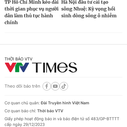
TP Hồ Chí Minh kéo dài
Hà Nội đầu tư cải tạo
thời gian phục vụ người
sông Nhuệ: Kỳ vọng hồi
dân làm thủ tục hành
sinh dòng sông ô nhiễm
chính
THỜI BÁO VTV
Theo dõi báo trên
Cơ quan chủ quản:
Đài Truyền hình Việt Nam
Cơ quan báo chí:
Thời báo VTV
Giấy phép hoạt động báo in và báo điện tử số 483/GP-BTTTT
cấp ngày 29/12/2023