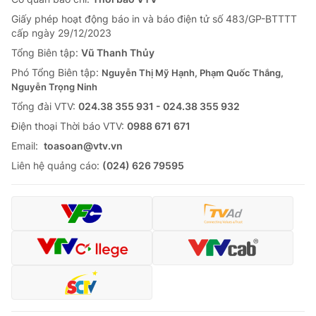
Giấy phép hoạt động báo in và báo điện tử số 483/GP-BTTTT
cấp ngày 29/12/2023
Tổng Biên tập:
Vũ Thanh Thủy
Phó Tổng Biên tập:
Nguyễn Thị Mỹ Hạnh, Phạm Quốc Thắng,
Nguyễn Trọng Ninh
Tổng đài VTV:
024.38 355 931 - 024.38 355 932
Ðiện thoại Thời báo VTV:
0988 671 671
Email:
toasoan@vtv.vn
Liên hệ quảng cáo:
(024) 626 79595