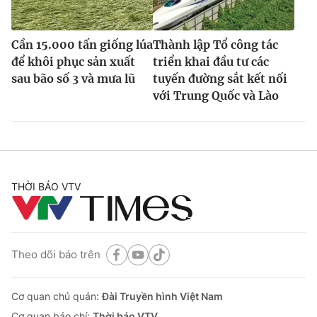
Cần 15.000 tấn giống lúa
Thành lập Tổ công tác
để khôi phục sản xuất
triển khai đầu tư các
sau bão số 3 và mưa lũ
tuyến đường sắt kết nối
với Trung Quốc và Lào
THỜI BÁO VTV
Theo dõi báo trên
Cơ quan chủ quản:
Đài Truyền hình Việt Nam
Cơ quan báo chí:
Thời báo VTV