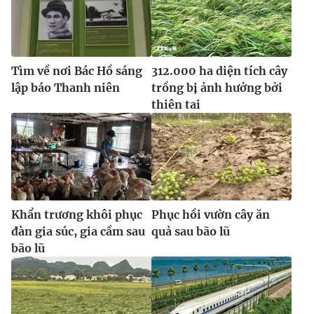
Tìm về nơi Bác Hồ sáng
312.000 ha diện tích cây
lập báo Thanh niên
trồng bị ảnh hưởng bởi
thiên tai
Khẩn trương khôi phục
Phục hồi vườn cây ăn
đàn gia súc, gia cầm sau
quả sau bão lũ
bão lũ