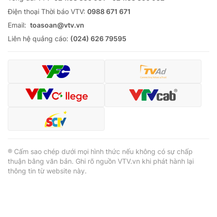
Ðiện thoại Thời báo VTV:
0988 671 671
Email:
toasoan@vtv.vn
Liên hệ quảng cáo:
(024) 626 79595
® Cấm sao chép dưới mọi hình thức nếu không có sự chấp
thuận bằng văn bản. Ghi rõ nguồn VTV.vn khi phát hành lại
thông tin từ website này.