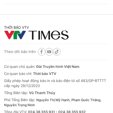
THỜI BÁO VTV
Theo dõi báo trên
Cơ quan chủ quản:
Đài Truyền hình Việt Nam
Cơ quan báo chí:
Thời báo VTV
Giấy phép hoạt động báo in và báo điện tử số 483/GP-BTTTT
cấp ngày 29/12/2023
Tổng Biên tập:
Vũ Thanh Thủy
Phó Tổng Biên tập:
Nguyễn Thị Mỹ Hạnh, Phạm Quốc Thắng,
Nguyễn Trọng Ninh
Tổng đài VTV:
024.38 355 931 - 024.38 355 932