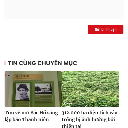
Gửi bình luận
TIN CÙNG CHUYÊN MỤC
Tìm về nơi Bác Hồ sáng
312.000 ha diện tích cây
lập báo Thanh niên
trồng bị ảnh hưởng bởi
thiên tai