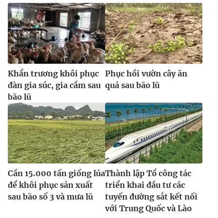
Khẩn trương khôi phục
Phục hồi vườn cây ăn
đàn gia súc, gia cầm sau
quả sau bão lũ
bão lũ
Cần 15.000 tấn giống lúa
Thành lập Tổ công tác
để khôi phục sản xuất
triển khai đầu tư các
sau bão số 3 và mưa lũ
tuyến đường sắt kết nối
với Trung Quốc và Lào