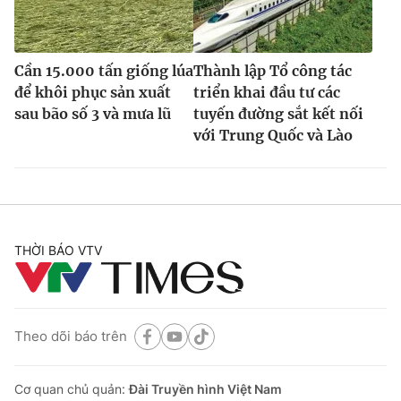
Cần 15.000 tấn giống lúa
Thành lập Tổ công tác
để khôi phục sản xuất
triển khai đầu tư các
sau bão số 3 và mưa lũ
tuyến đường sắt kết nối
với Trung Quốc và Lào
THỜI BÁO VTV
Theo dõi báo trên
Cơ quan chủ quản:
Đài Truyền hình Việt Nam