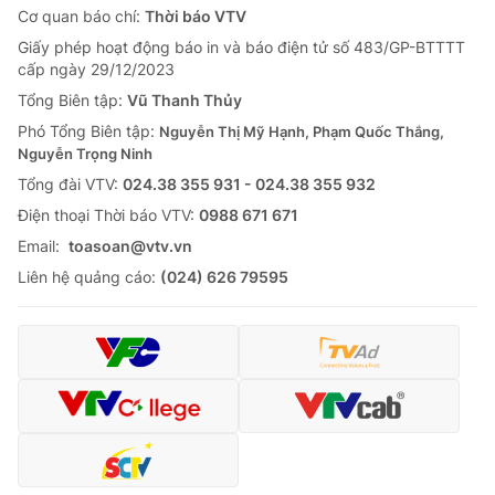
Cơ quan báo chí:
Thời báo VTV
Giấy phép hoạt động báo in và báo điện tử số 483/GP-BTTTT
cấp ngày 29/12/2023
Tổng Biên tập:
Vũ Thanh Thủy
Phó Tổng Biên tập:
Nguyễn Thị Mỹ Hạnh, Phạm Quốc Thắng,
Nguyễn Trọng Ninh
Tổng đài VTV:
024.38 355 931 - 024.38 355 932
Ðiện thoại Thời báo VTV:
0988 671 671
Email:
toasoan@vtv.vn
Liên hệ quảng cáo:
(024) 626 79595