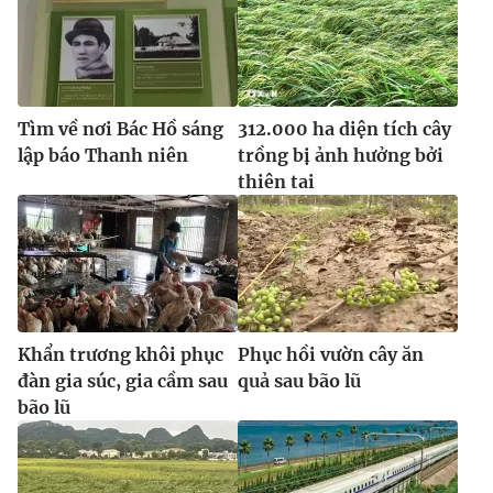
Tìm về nơi Bác Hồ sáng
312.000 ha diện tích cây
lập báo Thanh niên
trồng bị ảnh hưởng bởi
thiên tai
Khẩn trương khôi phục
Phục hồi vườn cây ăn
đàn gia súc, gia cầm sau
quả sau bão lũ
bão lũ