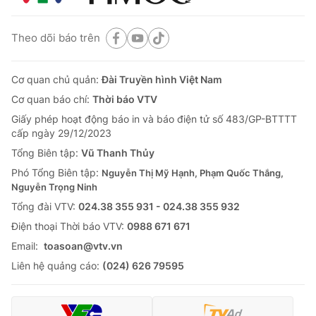
Theo dõi báo trên
Cơ quan chủ quản:
Đài Truyền hình Việt Nam
Cơ quan báo chí:
Thời báo VTV
Giấy phép hoạt động báo in và báo điện tử số 483/GP-BTTTT
cấp ngày 29/12/2023
Tổng Biên tập:
Vũ Thanh Thủy
Phó Tổng Biên tập:
Nguyễn Thị Mỹ Hạnh, Phạm Quốc Thắng,
Nguyễn Trọng Ninh
Tổng đài VTV:
024.38 355 931 - 024.38 355 932
Ðiện thoại Thời báo VTV:
0988 671 671
Email:
toasoan@vtv.vn
Liên hệ quảng cáo:
(024) 626 79595