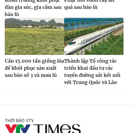
đàn gia súc, gia cầm sau
quả sau bão lũ
bão lũ
Cần 15.000 tấn giống lúa
Thành lập Tổ công tác
để khôi phục sản xuất
triển khai đầu tư các
sau bão số 3 và mưa lũ
tuyến đường sắt kết nối
với Trung Quốc và Lào
THỜI BÁO VTV