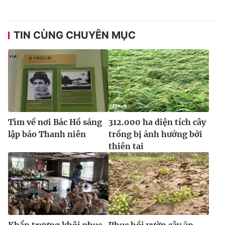
TIN CÙNG CHUYÊN MỤC
Tìm về nơi Bác Hồ sáng
312.000 ha diện tích cây
lập báo Thanh niên
trồng bị ảnh hưởng bởi
thiên tai
Khẩn trương khôi phục
Phục hồi vườn cây ăn