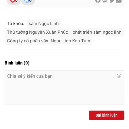
0
0
Từ khóa:
sâm Ngọc Linh
Thủ tướng Nguyễn Xuân Phúc
phát triển sâm ngọc linh
Công ty cổ phần sâm Ngọc Linh Kon Tum
Bình luận
(
0
)
Gửi bình luận