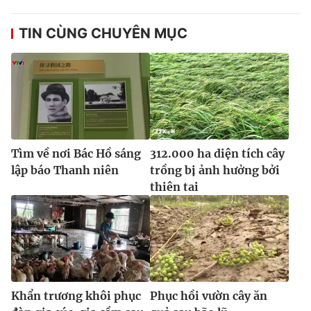
TIN CÙNG CHUYÊN MỤC
Tìm về nơi Bác Hồ sáng
312.000 ha diện tích cây
lập báo Thanh niên
trồng bị ảnh hưởng bởi
thiên tai
Khẩn trương khôi phục
Phục hồi vườn cây ăn