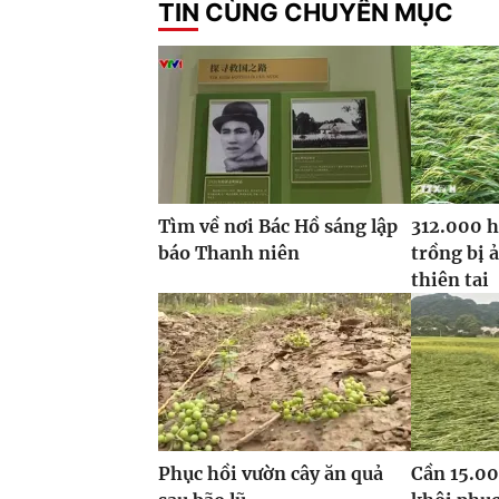
TIN CÙNG CHUYÊN MỤC
Tìm về nơi Bác Hồ sáng lập
312.000 h
báo Thanh niên
trồng bị 
thiên tai
Phục hồi vườn cây ăn quả
Cần 15.00