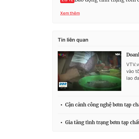
Xem thêm
Tin liên quan
Doanh
VTV.v
vào t
lao đ
Cận cảnh công nghệ bơm tạp ch
Gia tăng tình trạng bơm tạp chấ