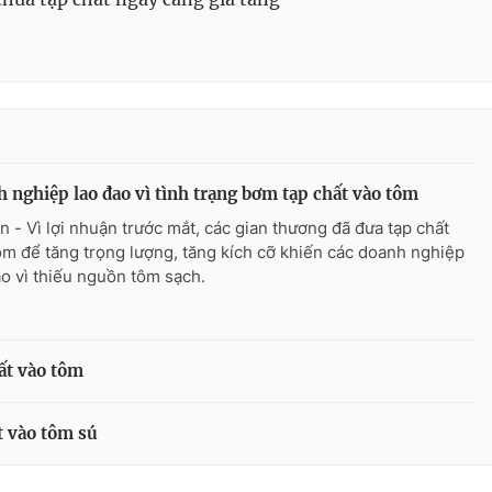
 nghiệp lao đao vì tình trạng bơm tạp chất vào tôm
n - Vì lợi nhuận trước mắt, các gian thương đã đưa tạp chất
ôm để tăng trọng lượng, tăng kích cỡ khiến các doanh nghiệp
ao vì thiếu nguồn tôm sạch.
ất vào tôm
t vào tôm sú