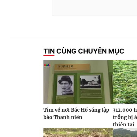
TIN CÙNG CHUYÊN MỤC
Tìm về nơi Bác Hồ sáng lập
312.000 h
báo Thanh niên
trồng bị 
thiên tai