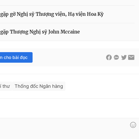
gặp gỡ Nghị sỹ Thượng viện, Hạ viện Hoa Kỳ
 gặp Thượng Nghị sỹ John Mccaine
im cho bài đọc
í thư
Thống đốc Ngân hàng