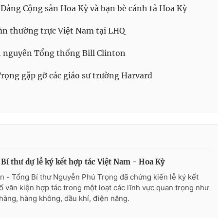
 Đảng Cộng sản Hoa Kỳ và bạn bè cánh tả Hoa Kỳ
àn thường trực Việt Nam tại LHQ
h nguyên Tổng thống Bill Clinton
rọng gặp gỡ các giáo sư trường Harvard
Bí thư dự lễ ký kết hợp tác Việt Nam - Hoa Kỳ
n - Tổng Bí thư Nguyễn Phú Trọng đã chứng kiến lễ ký kết
ố văn kiện hợp tác trong một loạt các lĩnh vực quan trọng như
hàng, hàng không, dầu khí, điện năng.