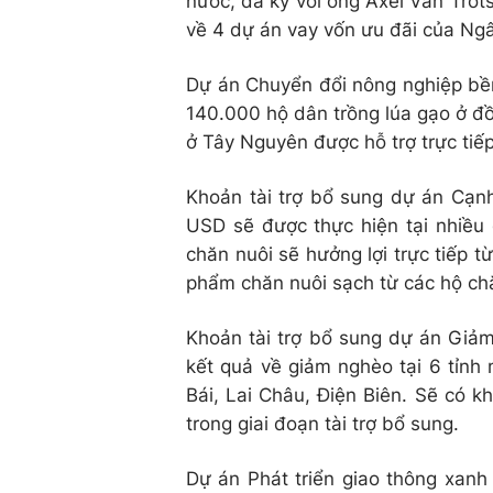
nước, đã ký với ông Axel Van Trot
về 4 dự án vay vốn ưu đãi của Ng
Dự án Chuyển đổi nông nghiệp bền 
140.000 hộ dân trồng lúa gạo ở đ
ở Tây Nguyên được hỗ trợ trực tiếp
Khoản tài trợ bổ sung dự án Cạnh
USD sẽ được thực hiện tại nhiều
chăn nuôi sẽ hưởng lợi trực tiếp 
phẩm chăn nuôi sạch từ các hộ chă
Khoản tài trợ bổ sung dự án Giảm 
kết quả về giảm nghèo tại 6 tỉnh
Bái, Lai Châu, Điện Biên. Sẽ có 
trong giai đoạn tài trợ bổ sung.
Dự án Phát triển giao thông xanh