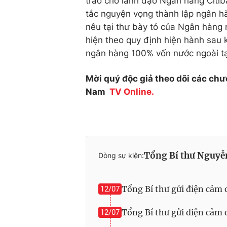
trao cho lãnh đạo Ngân hàng Citi
tắc nguyện vọng thành lập ngân h
nêu tại thư bày tỏ của Ngân hàng 
hiện theo quy định hiện hành sau k
ngân hàng 100% vốn nước ngoài tạ
Mời quý độc giả theo dõi các chư
Nam
TV Online.
Tổng Bí thư Nguyễ
Dòng sự kiện:
Tổng Bí thư gửi điện cảm
12/07
Tổng Bí thư gửi điện cảm
12/07