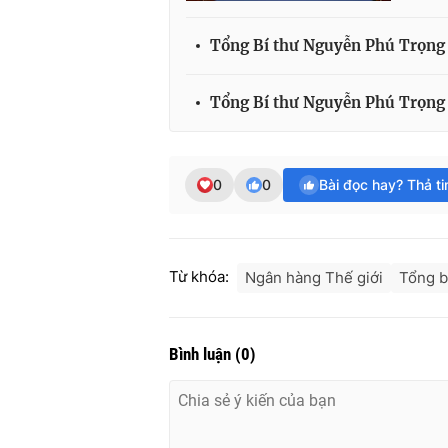
Tổng Bí thư Nguyễn Phú Trọng 
Tổng Bí thư Nguyễn Phú Trọng
0
0
Bài đọc hay? Thả t
Từ khóa:
Ngân hàng Thế giới
Tổng b
Bình luận
(
0
)