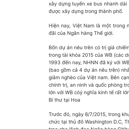
xây dựng tuyến xe bus nhanh dài 
được xây dựng trong thành phố.
Hiện nay, Việt Nam là một trong 
đãi của Ngân hàng Thế giới.
Bốn dự án nêu trên có trị giá chi
trong tài khóa 2015 của WB (các 
1993 đến nay, NHNN đã ký với WB 
(bao gồm cả 4 dự án nêu trên) nhằm
giảm nghèo của Việt nam. Bên cạnh
chính trị, an ninh và quốc phòng 
lớn với WB cóý nghĩa kinh tế rất 
Bí thư tại Hoa
Trước đó, ngày 8/7/2015, trong k
chức tại thủ đô Washington D.C,