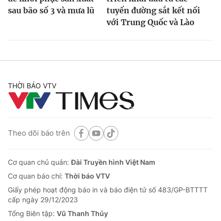
sau bão số 3 và mưa lũ
tuyến đường sắt kết nối
với Trung Quốc và Lào
THỜI BÁO VTV
Theo dõi báo trên
Cơ quan chủ quản:
Đài Truyền hình Việt Nam
Cơ quan báo chí:
Thời báo VTV
Giấy phép hoạt động báo in và báo điện tử số 483/GP-BTTTT
cấp ngày 29/12/2023
Tổng Biên tập:
Vũ Thanh Thủy