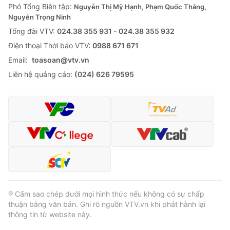
Phó Tổng Biên tập:
Nguyễn Thị Mỹ Hạnh, Phạm Quốc Thắng,
Nguyễn Trọng Ninh
Tổng đài VTV:
024.38 355 931 - 024.38 355 932
Ðiện thoại Thời báo VTV:
0988 671 671
Email:
toasoan@vtv.vn
Liên hệ quảng cáo:
(024) 626 79595
® Cấm sao chép dưới mọi hình thức nếu không có sự chấp
thuận bằng văn bản. Ghi rõ nguồn VTV.vn khi phát hành lại
thông tin từ website này.