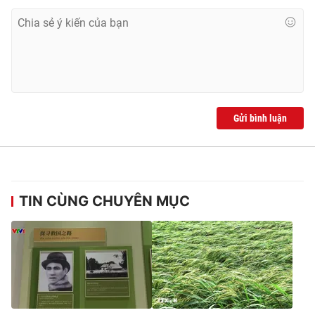
Gửi bình luận
TIN CÙNG CHUYÊN MỤC