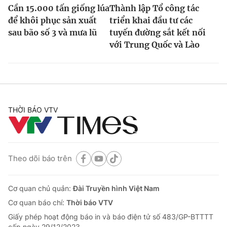
Cần 15.000 tấn giống lúa
Thành lập Tổ công tác
để khôi phục sản xuất
triển khai đầu tư các
sau bão số 3 và mưa lũ
tuyến đường sắt kết nối
với Trung Quốc và Lào
THỜI BÁO VTV
Theo dõi báo trên
Cơ quan chủ quản:
Đài Truyền hình Việt Nam
Cơ quan báo chí:
Thời báo VTV
Giấy phép hoạt động báo in và báo điện tử số 483/GP-BTTTT
cấp ngày 29/12/2023