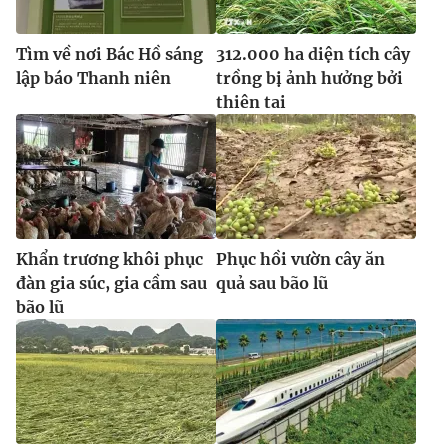
Tìm về nơi Bác Hồ sáng
312.000 ha diện tích cây
lập báo Thanh niên
trồng bị ảnh hưởng bởi
thiên tai
Khẩn trương khôi phục
Phục hồi vườn cây ăn
đàn gia súc, gia cầm sau
quả sau bão lũ
bão lũ