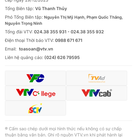
Tổng Biên tập:
Vũ Thanh Thủy
Phó Tổng Biên tập:
Nguyễn Thị Mỹ Hạnh, Phạm Quốc Thắng,
Nguyễn Trọng Ninh
Tổng đài VTV:
024.38 355 931 - 024.38 355 932
Ðiện thoại Thời báo VTV:
0988 671 671
Email:
toasoan@vtv.vn
Liên hệ quảng cáo:
(024) 626 79595
® Cấm sao chép dưới mọi hình thức nếu không có sự chấp
thuận bằng văn bản. Ghi rõ nguồn VTV.vn khi phát hành lại