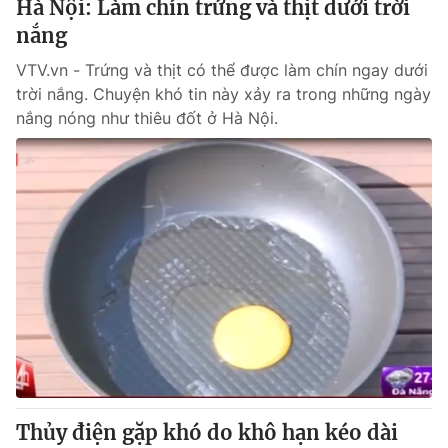
Hà Nội: Làm chín trứng và thịt dưới trời
nắng
VTV.vn - Trứng và thịt có thể được làm chín ngay dưới
trời nắng. Chuyện khó tin này xảy ra trong những ngày
nắng nóng như thiêu đốt ở Hà Nội.
Thủy điện gặp khó do khô hạn kéo dài