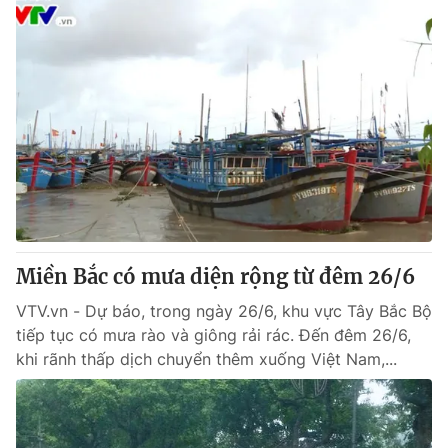
Miền Bắc có mưa diện rộng từ đêm 26/6
VTV.vn - Dự báo, trong ngày 26/6, khu vực Tây Bắc Bộ
tiếp tục có mưa rào và giông rải rác. Đến đêm 26/6,
khi rãnh thấp dịch chuyển thêm xuống Việt Nam,...