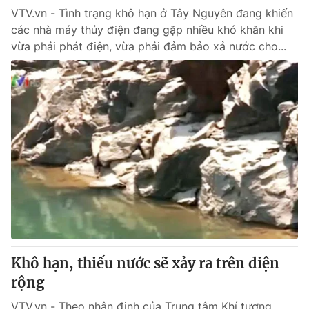
VTV.vn - Tình trạng khô hạn ở Tây Nguyên đang khiến
các nhà máy thủy điện đang gặp nhiều khó khăn khi
vừa phải phát điện, vừa phải đảm bảo xả nước cho...
Khô hạn, thiếu nước sẽ xảy ra trên diện
rộng
VTV.vn - Theo nhận định của Trung tâm Khí tượng