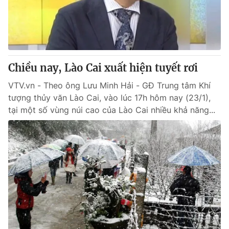
Chiều nay, Lào Cai xuất hiện tuyết rơi
VTV.vn - Theo ông Lưu Minh Hải - GĐ Trung tâm Khí
tượng thủy văn Lào Cai, vào lúc 17h hôm nay (23/1),
tại một số vùng núi cao của Lào Cai nhiều khả năng...