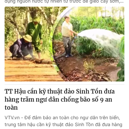
dụng nguồn nước tự nhiên từ trước để gieo cấy sớm,...
TT Hậu cần kỹ thuật đảo Sinh Tồn đưa
hàng trăm ngư dân chống bão số 9 an
toàn
VTV.vn - Để đảm bảo an toàn cho ngư dân trên biển,
trung tâm hậu cần kỹ thuật đảo Sinh Tồn đã đưa hàng