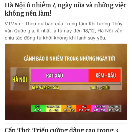
Hà Nội ô nhiễm 4 ngày nữa và những việc
không nên làm!
VTV.vn - Theo dự báo của Trung tâm Khí tượng Thủy
văn Quốc gia, ít nhất là từ nay đến 18/12, Hà Nội vẫn
chịu tác động từ khối không khí lạnh suy yếu.
Cần Thơ: Triều cường dâng cao trong 3