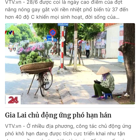
VTV.vn - 28/6 được coi là ngày cao điểm của đợt
nắng nóng gay gắt với nền nhiệt phổ biến từ 37 đến
hơn 40 độ C khiến mọi sinh hoạt, đời sống của...
Gia Lai chủ động ứng phó hạn hán
VTV.vn - Ở nhiều địa phương, công tác chủ động ứng
phó khô hạn đang được tích cực triển khai như tận