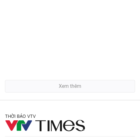
Xem thêm
THỜI BÁO VTV