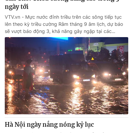
ngày tới
VTV.vn - Mực nước đỉnh triều trên các sông tiếp tục
lên theo kỳ triều cường Rằm tháng 9 âm lịch, dự báo
sẽ vượt báo động 3, khả năng gây ngập tại các...
Hà Nội ngày nắng nóng kỷ lục