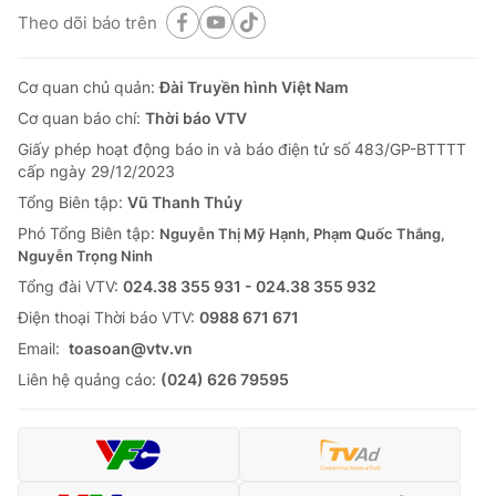
Theo dõi báo trên
Cơ quan chủ quản:
Đài Truyền hình Việt Nam
Cơ quan báo chí:
Thời báo VTV
Giấy phép hoạt động báo in và báo điện tử số 483/GP-BTTTT
cấp ngày 29/12/2023
Tổng Biên tập:
Vũ Thanh Thủy
Phó Tổng Biên tập:
Nguyễn Thị Mỹ Hạnh, Phạm Quốc Thắng,
Nguyễn Trọng Ninh
Tổng đài VTV:
024.38 355 931 - 024.38 355 932
Ðiện thoại Thời báo VTV:
0988 671 671
Email:
toasoan@vtv.vn
Liên hệ quảng cáo:
(024) 626 79595