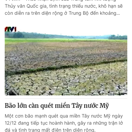
Thủy văn Quốc gia, tình trạng thiếu nước, khô hạn sẽ
còn diễn ra trên diện rộng ở Trung Bộ đến khoảng...
Bão lớn càn quét miền Tây nước Mỹ
Một cơn bão mạnh quét qua miền Tây nước Mỹ ngày
12/12 đang tiếp tục hoành hành, gây ra những trận lở
đá và tình trạng mất điện trên diện rộng.