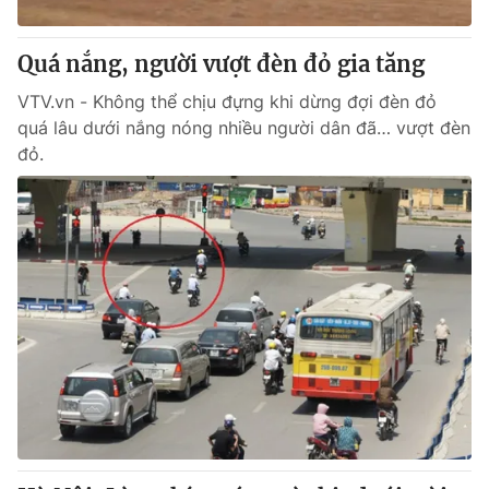
Quá nắng, người vượt đèn đỏ gia tăng
VTV.vn - Không thể chịu đựng khi dừng đợi đèn đỏ
quá lâu dưới nắng nóng nhiều người dân đã… vượt đèn
đỏ.