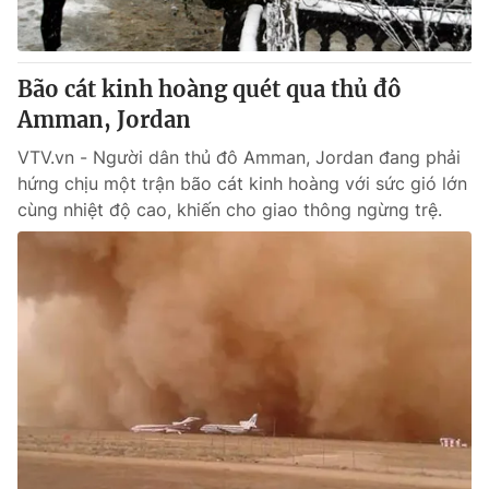
Bão cát kinh hoàng quét qua thủ đô
Amman, Jordan
VTV.vn - Người dân thủ đô Amman, Jordan đang phải
hứng chịu một trận bão cát kinh hoàng với sức gió lớn
cùng nhiệt độ cao, khiến cho giao thông ngừng trệ.