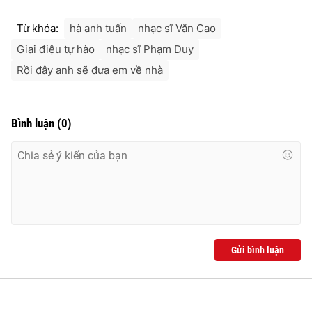
Từ khóa:
hà anh tuấn
nhạc sĩ Văn Cao
Giai điệu tự hào
nhạc sĩ Phạm Duy
Rồi đây anh sẽ đưa em về nhà
Bình luận
(
0
)
Gửi bình luận