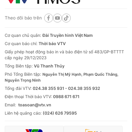
Theo dõi báo trên
Cơ quan chủ quản:
Đài Truyền hình Việt Nam
Cơ quan báo chí:
Thời báo VTV
Giấy phép hoạt động báo in và báo điện tử số 483/GP-BTTTT
cấp ngày 29/12/2023
Tổng Biên tập:
Vũ Thanh Thủy
Phó Tổng Biên tập:
Nguyễn Thị Mỹ Hạnh, Phạm Quốc Thắng,
Nguyễn Trọng Ninh
Tổng đài VTV:
024.38 355 931 - 024.38 355 932
Ðiện thoại Thời báo VTV:
0988 671 671
Email:
toasoan@vtv.vn
Liên hệ quảng cáo:
(024) 626 79595