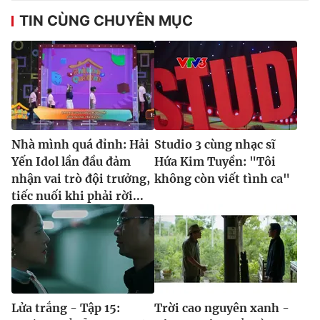
TIN CÙNG CHUYÊN MỤC
Nhà mình quá đỉnh: Hải
Studio 3 cùng nhạc sĩ
Yến Idol lần đầu đảm
Hứa Kim Tuyền: "Tôi
nhận vai trò đội trưởng,
không còn viết tình ca"
tiếc nuối khi phải rời...
Lửa trắng - Tập 15:
Trời cao nguyên xanh -