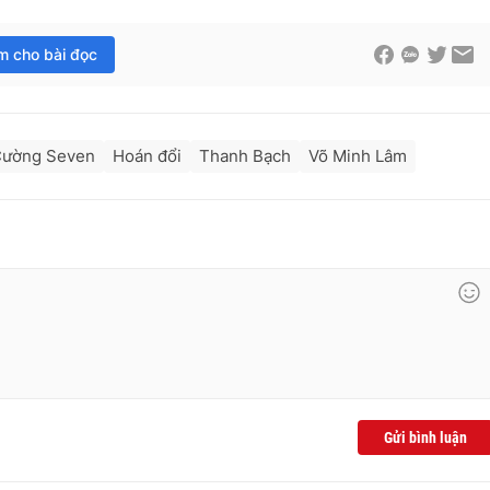
im cho bài đọc
ường Seven
Hoán đổi
Thanh Bạch
Võ Minh Lâm
Gửi bình luận