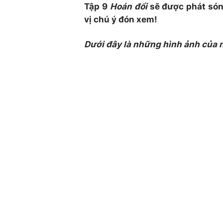
Tập 9
Hoán đổi
sẽ được phát són
vị chú ý đón xem!
Dưới đây là những hình ảnh của 