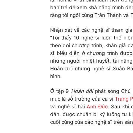
bạn trẻ để xem khả năng mình đến
rằng tôi ngồi cùng Trấn Thành và 
Nhận xét về các nghệ sĩ tham gi
“Tôi thấy 10 nghệ sĩ luôn thể hi
theo dõi chương trình, khán giả đ
sĩ biểu diễn ở chương trình đượ
những người nhiệt huyết, tài năng
Hoán đổi nhưng nghệ sĩ Xuân Bắ
hình.
Ở tập 9
Hoán đổi
phát sóng Chủ n
mục là sở trường của ca sĩ
Trang 
và nghệ sĩ hài
Anh Đức
. Sau khi 
dẫn, được chuẩn bị kỹ lưỡng từ k
cuối cùng của các nghệ sĩ trên sâ