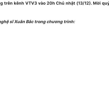
g trên kênh VTV3 vào 20h Chủ nhật (13/12). Mời qu
nghệ sĩ Xuân Bắc trong chương trình: