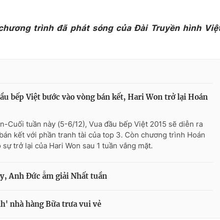
 chương trình đã phát sóng của Đài Truyền hình Việ
ầu bếp Việt bước vào vòng bán kết, Hari Won trở lại Hoán
n-Cuối tuần này (5-6/12), Vua đầu bếp Việt 2015 sẽ diễn ra
bán kết với phần tranh tài của top 3. Còn chương trình Hoán
ó sự trở lại của Hari Won sau 1 tuần vắng mặt.
y, Anh Đức ẵm giải Nhất tuần
h' nhà hàng Bữa trưa vui vẻ