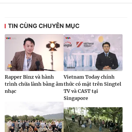
TIN CÙNG CHUYÊN MỤC
Rapper Binz và hành
Vietnam Today chính
trình chữa lành bằng âm
thức có mặt trên Singtel
nhạc
TV và CAST tại
Singapore