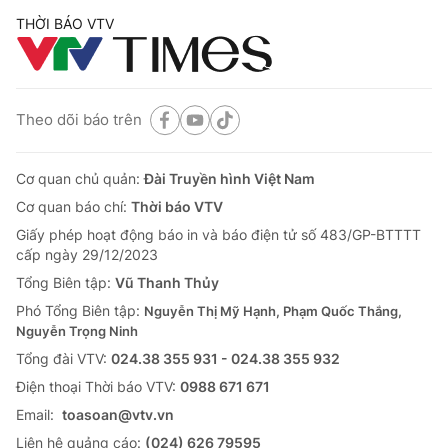
THỜI BÁO VTV
Theo dõi báo trên
Cơ quan chủ quản:
Đài Truyền hình Việt Nam
Cơ quan báo chí:
Thời báo VTV
Giấy phép hoạt động báo in và báo điện tử số 483/GP-BTTTT
cấp ngày 29/12/2023
Tổng Biên tập:
Vũ Thanh Thủy
Phó Tổng Biên tập:
Nguyễn Thị Mỹ Hạnh, Phạm Quốc Thắng,
Nguyễn Trọng Ninh
Tổng đài VTV:
024.38 355 931 - 024.38 355 932
Ðiện thoại Thời báo VTV:
0988 671 671
Email:
toasoan@vtv.vn
Liên hệ quảng cáo:
(024) 626 79595