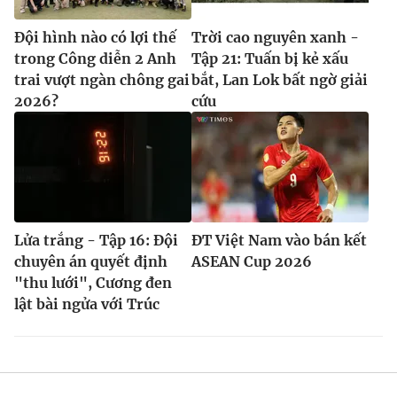
Đội hình nào có lợi thế
Trời cao nguyên xanh -
trong Công diễn 2 Anh
Tập 21: Tuấn bị kẻ xấu
trai vượt ngàn chông gai
bắt, Lan Lok bất ngờ giải
2026?
cứu
Lửa trắng - Tập 16: Đội
ĐT Việt Nam vào bán kết
chuyên án quyết định
ASEAN Cup 2026
"thu lưới", Cương đen
lật bài ngửa với Trúc