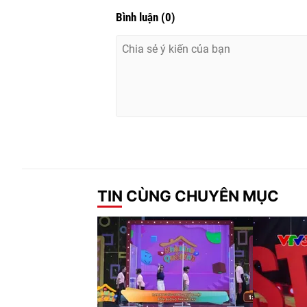
Bình luận
(
0
)
TIN CÙNG CHUYÊN MỤC