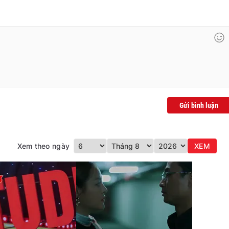
Gửi bình luận
Xem theo ngày
XEM