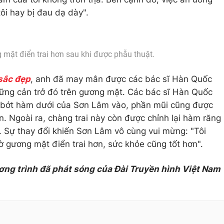
i hay bị đau dạ dày".
mặt điển trai hơn sau khi được phẫu thuật.
sắc đẹp
, anh đã may mắn được các bác sĩ Hàn Quốc
hững cản trở đó trên gương mặt. Các bác sĩ Hàn Quốc
ẩy bớt hàm dưới của Sơn Lâm vào, phần mũi cũng được
n. Ngoài ra, chàng trai này còn được chỉnh lại hàm răng
i. Sự thay đổi khiến Sơn Lâm vô cùng vui mừng: "Tôi
ờ gương mặt điển trai hơn, sức khỏe cũng tốt hơn".
ơng trình đã phát sóng của Đài Truyền hình Việt Nam