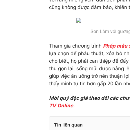
cũng không được đảm bảo, khiến tô
Sơn Lâm với gương 
Tham gia chương trình
Phép màu 
lựa chọn để phẫu thuật, xóa bỏ n
cho biết, họ phải can thiệp để đ
thu gọn lại, sống mũi được nâng lê
giúp việc ăn uống trở nên thuận lợ
thấy mình tự tin hơn gấp 20 lần nh
Mời quý độc giả theo dõi các chư
TV Online.
Tin liên quan