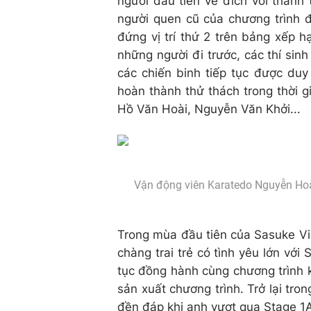
người đầu tiên về đích với thành
người quen cũ của chương trình đ
đứng vị trí thứ 2 trên bảng xếp h
những người đi trước, các thí si
các chiến binh tiếp tục được duy
hoàn thành thử thách trong thời 
Hồ Văn Hoài, Nguyễn Văn Khởi...
Vận động viên Karatedo Nguyễn Hoàn
Trong mùa đầu tiên của Sasuke V
chàng trai trẻ có tình yêu lớn vớ
tục đồng hành cùng chương trình 
sản xuất chương trình. Trở lại t
đền đáp khi anh vượt qua Stage 1A