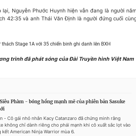
p lại, Nguyễn Phước Huynh hiện vẫn đang là người nắ
tích 42:35 và anh Thái Văn Định là người đứng cuối cùn
ử thách Stage 1A với 35 chiến binh ghi danh lên BXH
ơng trình đã phát sóng của Đài Truyền hình Việt Nam
 Siêu Phàm - bóng hồng mạnh mẽ của phiên bản Sasuke
iới
n - Cô gái nhỏ nhắn Kacy Catanzaro đã chứng minh rằng
e không chỉ dành riêng cho phái mạnh khi cô xuất sắc lọt vào
 kết American Ninja Warrior mùa 6.