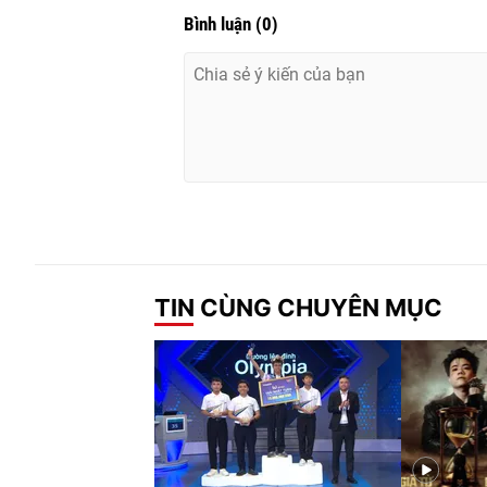
Bình luận
(
0
)
TIN CÙNG CHUYÊN MỤC