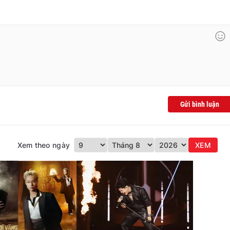
Gửi bình luận
Xem theo ngày
XEM