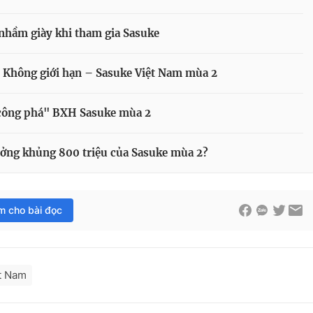
 nhầm giày khi tham gia Sasuke
 Không giới hạn – Sasuke Việt Nam mùa 2
 "công phá" BXH Sasuke mùa 2
hưởng khủng 800 triệu của Sasuke mùa 2?
im cho bài đọc
ệt Nam