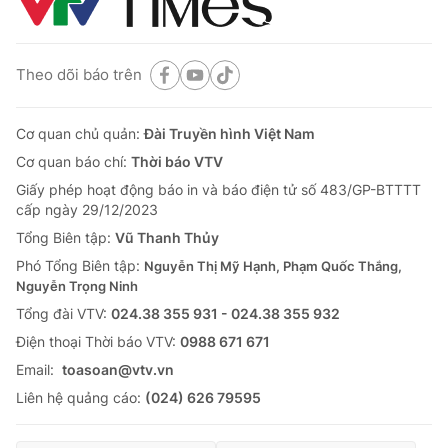
Theo dõi báo trên
Cơ quan chủ quản:
Đài Truyền hình Việt Nam
Cơ quan báo chí:
Thời báo VTV
Giấy phép hoạt động báo in và báo điện tử số 483/GP-BTTTT
cấp ngày 29/12/2023
Tổng Biên tập:
Vũ Thanh Thủy
Phó Tổng Biên tập:
Nguyễn Thị Mỹ Hạnh, Phạm Quốc Thắng,
Nguyễn Trọng Ninh
Tổng đài VTV:
024.38 355 931 - 024.38 355 932
Ðiện thoại Thời báo VTV:
0988 671 671
Email:
toasoan@vtv.vn
Liên hệ quảng cáo:
(024) 626 79595