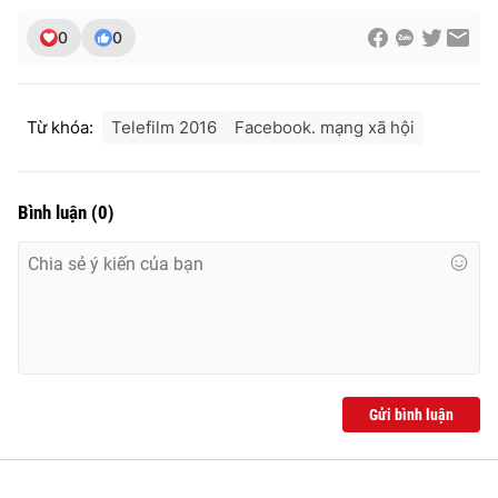
0
0
Từ khóa:
Telefilm 2016
Facebook. mạng xã hội
Bình luận
(
0
)
Gửi bình luận