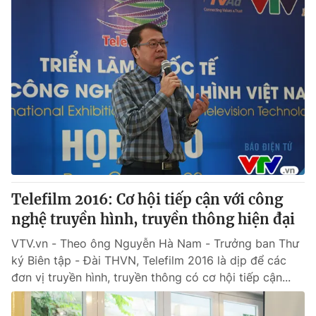
Telefilm 2016: Cơ hội tiếp cận với công
nghệ truyền hình, truyền thông hiện đại
VTV.vn - Theo ông Nguyễn Hà Nam - Trưởng ban Thư
ký Biên tập - Đài THVN, Telefilm 2016 là dịp để các
đơn vị truyền hình, truyền thông có cơ hội tiếp cận...