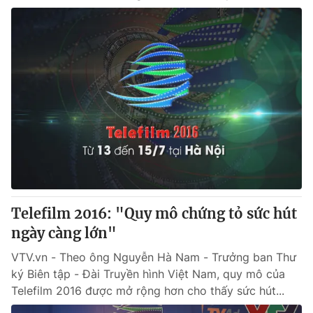
Telefilm 2016: "Quy mô chứng tỏ sức hút
ngày càng lớn"
VTV.vn - Theo ông Nguyễn Hà Nam - Trưởng ban Thư
ký Biên tập - Đài Truyền hình Việt Nam, quy mô của
Telefilm 2016 được mở rộng hơn cho thấy sức hút...