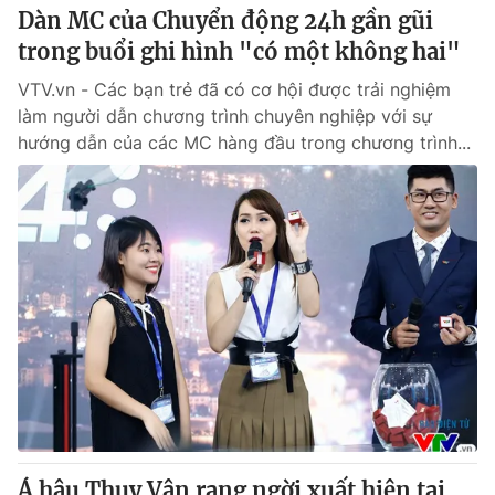
Dàn MC của Chuyển động 24h gần gũi
trong buổi ghi hình "có một không hai"
VTV.vn - Các bạn trẻ đã có cơ hội được trải nghiệm
làm người dẫn chương trình chuyên nghiệp với sự
hướng dẫn của các MC hàng đầu trong chương trình...
Á hậu Thụy Vân rạng ngời xuất hiện tại