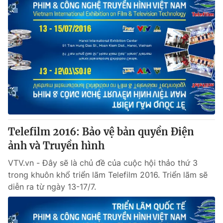
Telefilm 2016: Bảo vệ bản quyền Điện
ảnh và Truyền hình
VTV.vn - Đây sẽ là chủ đề của cuộc hội thảo thứ 3
trong khuôn khổ triển lãm Telefilm 2016. Triển lãm sẽ
diễn ra từ ngày 13-17/7.