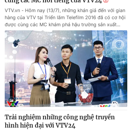
cùng các MC nổi tiếng của VTV24
VTV.vn - Hôm nay (13/7), những khán giả đến với gian
hàng của VTV tại Triển lãm Telefilm 2016 đã có cơ hội
được cùng các MC khám phá hậu trường sản xuất...
Trải nghiệm những công nghệ truyền
hình hiện đại với VTV24