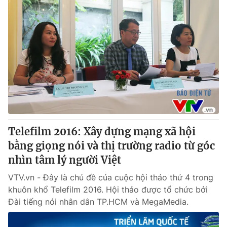
Telefilm 2016: Xây dựng mạng xã hội
bằng giọng nói và thị trường radio từ góc
nhìn tâm lý người Việt
VTV.vn - Đây là chủ đề của cuộc hội thảo thứ 4 trong
khuôn khổ Telefilm 2016. Hội thảo được tổ chức bởi
Đài tiếng nói nhân dân TP.HCM và MegaMedia.