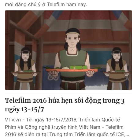
mới đáng chú ý ở Telefilm năm nay.
Telefilm 2016 hứa hẹn sôi động trong 3
ngày 13-15/7
VTV.vn - Từ ngày 13-15/7/2016, Triển lãm Quốc tế
Phim và Công nghệ truyền hình Việt Nam - Telefilm
2016 sẽ diễn ra tại Trung tâm Triển lãm quốc tế ICE,...