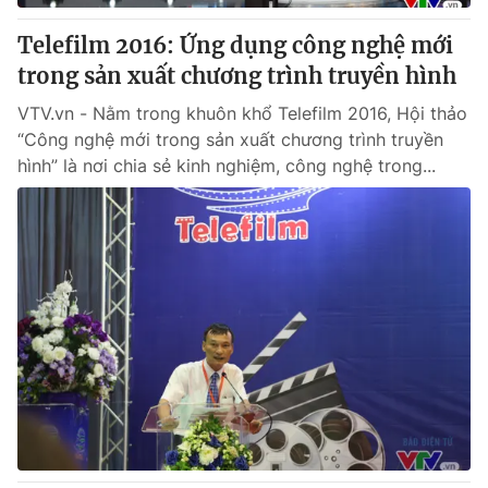
Telefilm 2016: Ứng dụng công nghệ mới
trong sản xuất chương trình truyền hình
VTV.vn - Nằm trong khuôn khổ Telefilm 2016, Hội thảo
“Công nghệ mới trong sản xuất chương trình truyền
hình” là nơi chia sẻ kinh nghiệm, công nghệ trong...