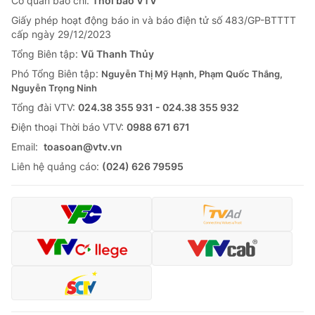
Cơ quan báo chí:
Thời báo VTV
Giấy phép hoạt động báo in và báo điện tử số 483/GP-BTTTT
cấp ngày 29/12/2023
Tổng Biên tập:
Vũ Thanh Thủy
Phó Tổng Biên tập:
Nguyễn Thị Mỹ Hạnh, Phạm Quốc Thắng,
Nguyễn Trọng Ninh
Tổng đài VTV:
024.38 355 931 - 024.38 355 932
Ðiện thoại Thời báo VTV:
0988 671 671
Email:
toasoan@vtv.vn
Liên hệ quảng cáo:
(024) 626 79595