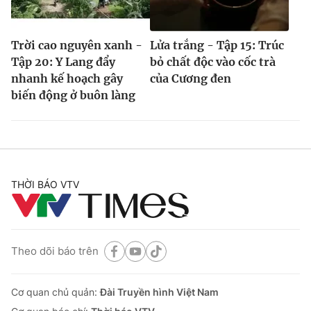
Trời cao nguyên xanh -
Lửa trắng - Tập 15: Trúc
Tập 20: Y Lang đẩy
bỏ chất độc vào cốc trà
nhanh kế hoạch gây
của Cương đen
biến động ở buôn làng
THỜI BÁO VTV
Theo dõi báo trên
Cơ quan chủ quản:
Đài Truyền hình Việt Nam