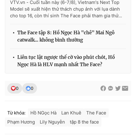
VTV.vn - Cuối tuần này (6-7/8), Vietnam's Next Top
Model sẽ xuất hiện thử thách chụp ảnh với lụa dành
cho top 16, còn thí sinh The Face phải tham gia thử...
The Face tập 8: Hồ Ngọc Hà "chê" Mai Ngô
catwalk... không bình thường
Liên tục lật ngược thế cờ vào phút chót, Hồ
Ngọc Hà là HLV mạnh nhất The Face?
0
0
Từ khóa:
Hồ NGọc Hà
Lan Khuê
The Face
Phạm Hương
Lily Nguyễn
tập 8 the face