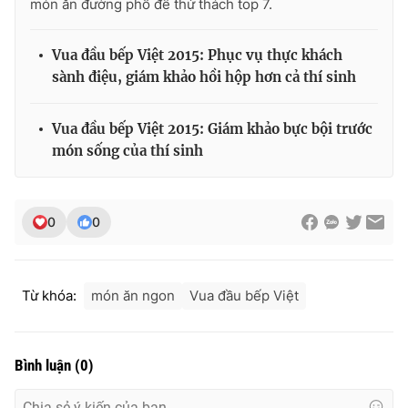
món ăn đường phố để thử thách top 7.
Vua đầu bếp Việt 2015: Phục vụ thực khách
sành điệu, giám khảo hồi hộp hơn cả thí sinh
Vua đầu bếp Việt 2015: Giám khảo bực bội trước
món sống của thí sinh
0
0
Từ khóa:
món ăn ngon
Vua đầu bếp Việt
Bình luận
(
0
)