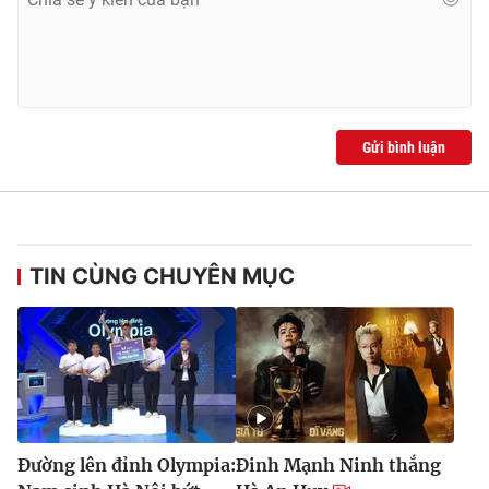
Gửi bình luận
TIN CÙNG CHUYÊN MỤC
Đường lên đỉnh Olympia:
Đinh Mạnh Ninh thắng