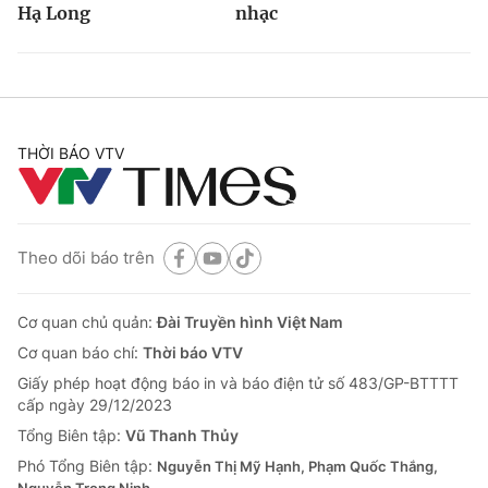
Hạ Long
nhạc
THỜI BÁO VTV
Theo dõi báo trên
Cơ quan chủ quản:
Đài Truyền hình Việt Nam
Cơ quan báo chí:
Thời báo VTV
Giấy phép hoạt động báo in và báo điện tử số 483/GP-BTTTT
cấp ngày 29/12/2023
Tổng Biên tập:
Vũ Thanh Thủy
Phó Tổng Biên tập:
Nguyễn Thị Mỹ Hạnh, Phạm Quốc Thắng,
Nguyễn Trọng Ninh