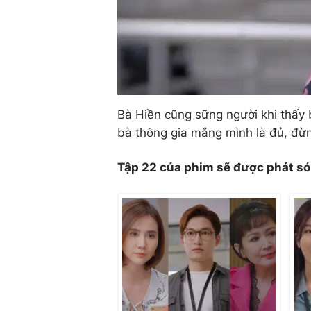
Bà Hiền cũng sững người khi thấy
bà thông gia mắng mình là đủ, đừ
Tập 22 của phim sẽ được phát s