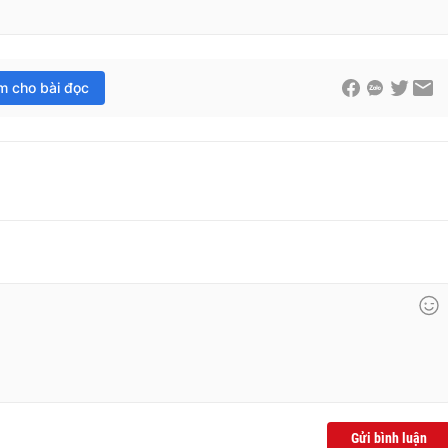
im cho bài đọc
Gửi bình luận