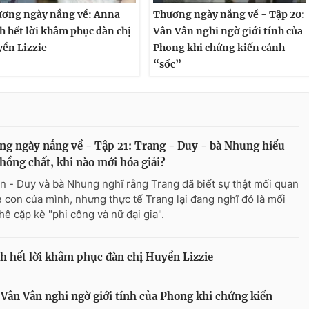
ơng ngày nắng về: Anna
Thương ngày nắng về - Tập 20:
h hết lời khâm phục đàn chị
Vân Vân nghi ngờ giới tính của
ền Lizzie
Phong khi chứng kiến cảnh
“sốc”
g ngày nắng về - Tập 21: Trang - Duy - bà Nhung hiểu
hồng chất, khi nào mới hóa giải?
n - Duy và bà Nhung nghĩ rằng Trang đã biết sự thật mối quan
 con của mình, nhưng thực tế Trang lại đang nghĩ đó là mối
hệ cặp kè "phi công và nữ đại gia".
 hết lời khâm phục đàn chị Huyền Lizzie
Vân Vân nghi ngờ giới tính của Phong khi chứng kiến