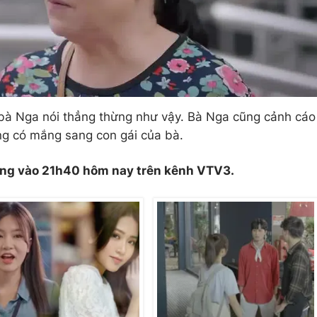
 bà Nga nói thẳng thừng như vậy. Bà Nga cũng cảnh cáo
ng có mắng sang con gái của bà.
óng vào 21h40 hôm nay trên kênh VTV3.