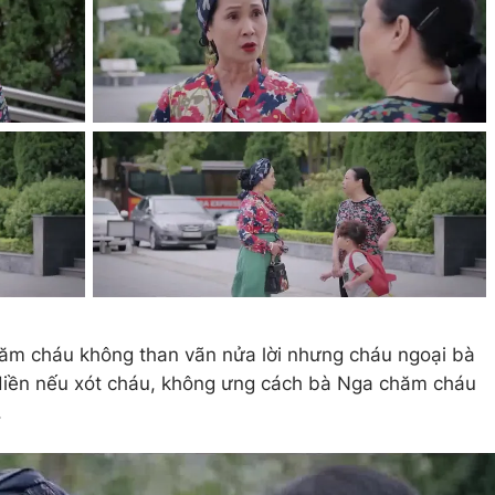
hăm cháu không than vãn nửa lời nhưng cháu ngoại bà
 Hiền nếu xót cháu, không ưng cách bà Nga chăm cháu
.