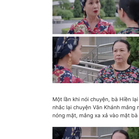
Một lần khi nói chuyện, bà Hiền lạ
nhắc lại chuyện Vân Khánh mắng 
nóng mặt, mắng xa xả vào mặt bà 