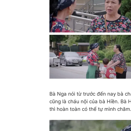
Bà Nga nói từ trước đến nay bà c
cũng là cháu nội của bà Hiền. Bà
thì hoàn toàn có thể tự mình chăm