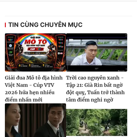
TIN CÙNG CHUYÊN MỤC
Giải đua Mô tô địa hình
Trời cao nguyên xanh -
Việt Nam - Cúp VTV
Tập 21: Già Rin bất ngờ
2026 hứa hẹn nhiều
đột quỵ, Tuấn trở thành
điểm nhấn mới
tâm điểm nghi ngờ