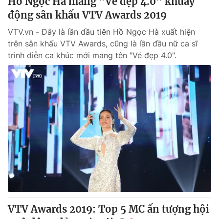
Hồ Ngọc Hà mang "Vẻ đẹp 4.0" khuấy
động sân khấu VTV Awards 2019
VTV.vn - Đây là lần đầu tiên Hồ Ngọc Hà xuất hiện
trên sân khấu VTV Awards, cũng là lần đầu nữ ca sĩ
trình diễn ca khúc mới mang tên "Vẻ đẹp 4.0".
VTV Awards 2019: Top 5 MC ấn tượng hội