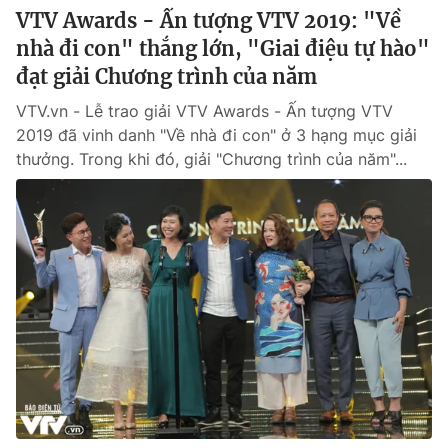
VTV Awards - Ấn tượng VTV 2019: "Về
nhà đi con" thắng lớn, "Giai điệu tự hào"
đạt giải Chương trình của năm
VTV.vn - Lễ trao giải VTV Awards - Ấn tượng VTV
2019 đã vinh danh "Về nhà đi con" ở 3 hạng mục giải
thưởng. Trong khi đó, giải "Chương trình của năm"...