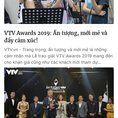
VTV Awards 2019: Ấn tượng, mới mẻ và
đầy cảm xúc!
VTV.vn - Trang trọng, ấn tượng và mới mẻ là những
cảm nhận mà Lễ trao giải VTV Awards 2019 mang đến
cho khán giả cũng như các khách mời tham dự...