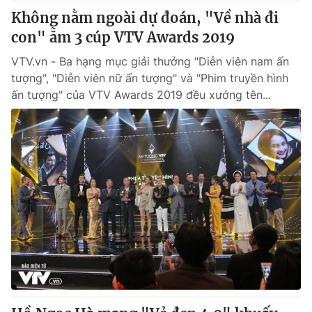
Không nằm ngoài dự đoán, "Về nhà đi
con" ẵm 3 cúp VTV Awards 2019
VTV.vn - Ba hạng mục giải thưởng "Diễn viên nam ấn
tượng", "Diễn viên nữ ấn tượng" và "Phim truyền hình
ấn tượng" của VTV Awards 2019 đều xướng tên...