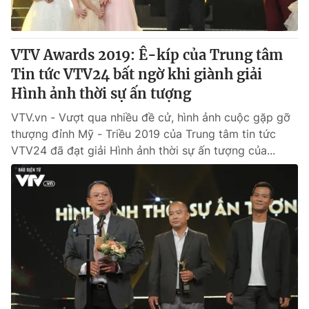
VTV Awards 2019: Ê-kíp của Trung tâm
Tin tức VTV24 bất ngờ khi giành giải
Hình ảnh thời sự ấn tượng
VTV.vn - Vượt qua nhiều đề cử, hình ảnh cuộc gặp gỡ
thượng đỉnh Mỹ - Triều 2019 của Trung tâm tin tức
VTV24 đã đạt giải Hình ảnh thời sự ấn tượng của...