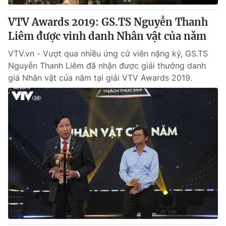
VTV Awards 2019: GS.TS Nguyễn Thanh
Liêm được vinh danh Nhân vật của năm
VTV.vn - Vượt qua nhiều ứng cử viên nặng ký, GS.TS
Nguyễn Thanh Liêm đã nhận được giải thưởng danh
giá Nhân vật của năm tại giải VTV Awards 2019.