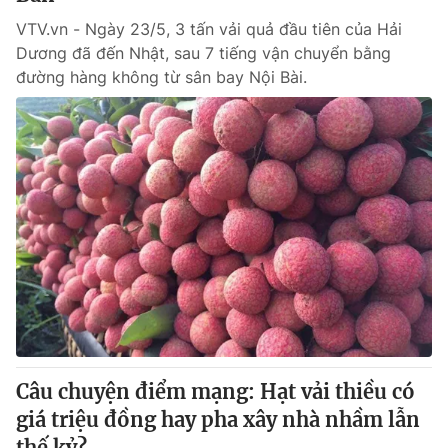
VTV.vn - Ngày 23/5, 3 tấn vải quả đầu tiên của Hải
Dương đã đến Nhật, sau 7 tiếng vận chuyển bằng
đường hàng không từ sân bay Nội Bài.
Câu chuyện điểm mạng: Hạt vải thiều có
giá triệu đồng hay pha xây nhà nhầm lẫn
thế kỷ?