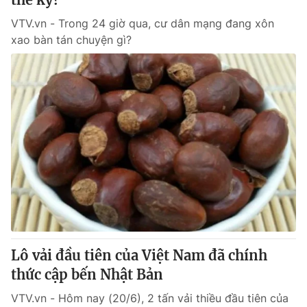
VTV.vn - Trong 24 giờ qua, cư dân mạng đang xôn
xao bàn tán chuyện gì?
Lô vải đầu tiên của Việt Nam đã chính
thức cập bến Nhật Bản
VTV.vn - Hôm nay (20/6), 2 tấn vải thiều đầu tiên của