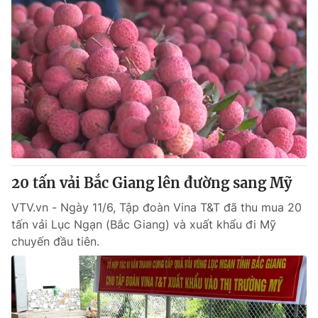
20 tấn vải Bắc Giang lên đường sang Mỹ
VTV.vn - Ngày 11/6, Tập đoàn Vina T&T đã thu mua 20
tấn vải Lục Ngạn (Bắc Giang) và xuất khẩu đi Mỹ
chuyến đầu tiên.