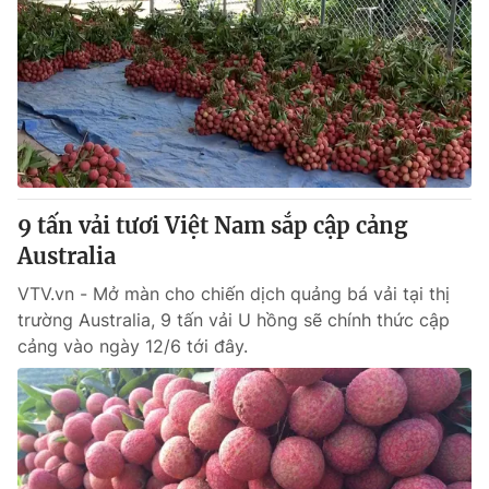
9 tấn vải tươi Việt Nam sắp cập cảng
Australia
VTV.vn - Mở màn cho chiến dịch quảng bá vải tại thị
trường Australia, 9 tấn vải U hồng sẽ chính thức cập
cảng vào ngày 12/6 tới đây.