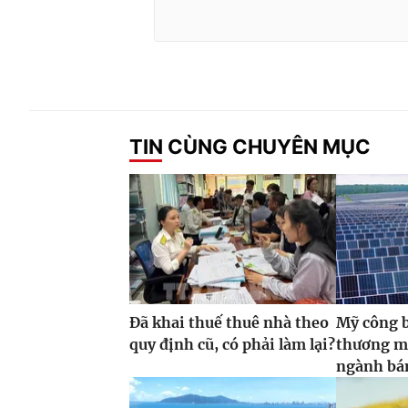
TIN CÙNG CHUYÊN MỤC
Đã khai thuế thuê nhà theo
Mỹ công 
quy định cũ, có phải làm lại?
thương m
ngành bán