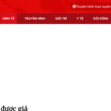
Truyền hình trực tuyến
KINH TẾ
TRUYỀN HÌNH
GIẢI TRÍ
Y TẾ
ĐỜI SỐNG
Pháp luật
Y tế
Truyền hình
Multimedia
Phim VTV
Video
Hậu trường
Shorts video
Nhân vật
Podcast
Khán giả
EMagazine
Giải sao mai
Photo
 được giá
Infographic