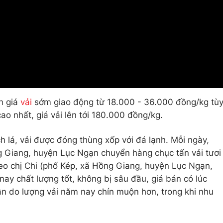
n giá
vải
sớm giao động từ 18.000 - 36.000 đồng/kg tù
ao nhất, giá vải lên tới 180.000 đồng/kg.
 lá, vải được đóng thùng xốp với đá lạnh. Mỗi ngày,
g Giang, huyện Lục Ngạn chuyển hàng chục tấn vải tươi
eo chị Chi (phố Kép, xã Hồng Giang, huyện Lục Ngạn,
ay chất lượng tốt, không bị sâu đầu, giá bán có lúc
n do lượng vải năm nay chín muộn hơn, trong khi nhu