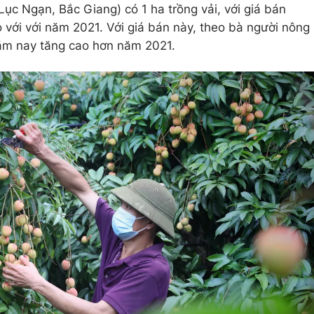
ục Ngạn, Bắc Giang) có 1 ha trồng vải, với giá bán
 với với năm 2021. Với giá bán này, theo bà người nông
 năm nay tăng cao hơn năm 2021.