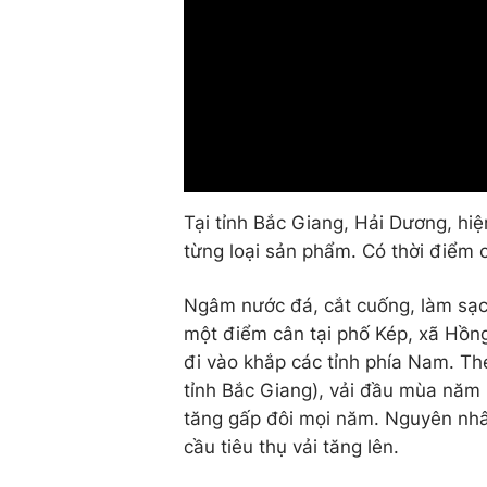
0:00
Tại tỉnh Bắc Giang, Hải Dương, hiệ
từng loại sản phẩm. Có thời điểm c
Ngâm nước đá, cắt cuống, làm sạch
một điểm cân tại phố Kép, xã Hồn
đi vào khắp các tỉnh phía Nam. Th
tỉnh Bắc Giang), vải đầu mùa năm n
tăng gấp đôi mọi năm. Nguyên nhâ
cầu tiêu thụ vải tăng lên.