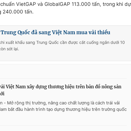
t chuẩn VietGAP và GlobalGAP 113.000 tấn, trong khi dự
g 240.000 tấn.
Trung Quốc đã sang Việt Nam mua vải thiều
 khi xuất khẩu sang Trung Quốc cần được cắt cuống ngắn dưới 10
còn sót lại.
vải Việt Nam xây dựng thương hiệu trên bản đồ nông sản
iới
n - Mở rộng thị trường, nâng cao chất lượng là cách trái vải
Nam bắt đầu hành trình tạo dựng thương hiệu trên trường quốc