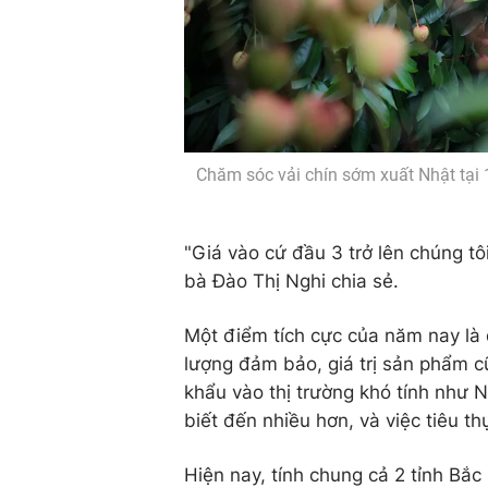
Chăm sóc vải chín sớm xuất Nhật tại 
"Giá vào cứ đầu 3 trở lên chúng t
bà Đào Thị Nghi chia sẻ.
Một điểm tích cực của năm nay là 
lượng đảm bảo, giá trị sản phẩm c
khẩu vào thị trường khó tính như 
biết đến nhiều hơn, và việc tiêu th
Hiện nay, tính chung cả 2 tỉnh Bắc