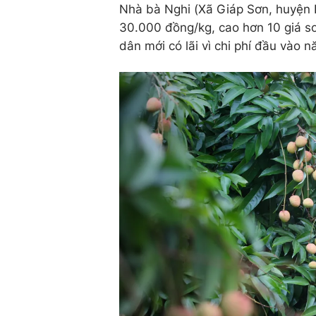
Nhà bà Nghi (Xã Giáp Sơn, huyện L
30.000 đồng/kg, cao hơn 10 giá so
dân mới có lãi vì chi phí đầu vào