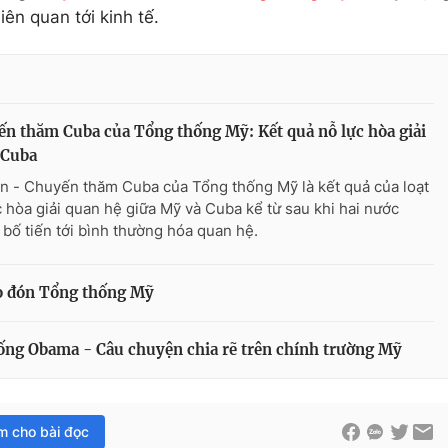
ên quan tới kinh tế.
n thăm Cuba của Tổng thống Mỹ: Kết quả nỗ lực hòa giải
 Cuba
n - Chuyến thăm Cuba của Tổng thống Mỹ là kết quả của loạt
c hòa giải quan hệ giữa Mỹ và Cuba kể từ sau khi hai nước
 bố tiến tới bình thường hóa quan hệ.
o đón Tổng thống Mỹ
ng Obama - Câu chuyện chia rẽ trên chính trường Mỹ
im cho bài đọc