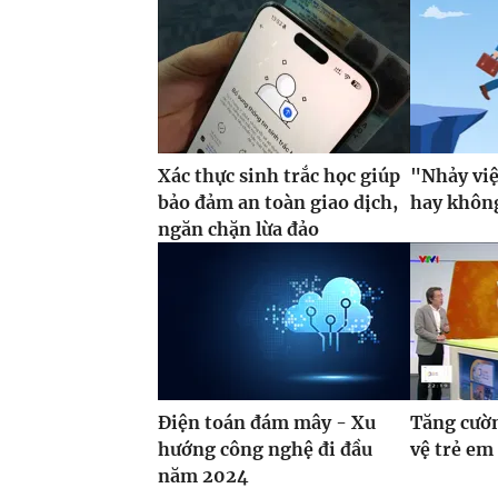
Xác thực sinh trắc học giúp
"Nhảy vi
bảo đảm an toàn giao dịch,
hay khôn
ngăn chặn lừa đảo
Điện toán đám mây - Xu
Tăng cườn
hướng công nghệ đi đầu
vệ trẻ em
năm 2024