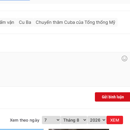
cấm vận
Cu Ba
Chuyến thăm Cuba của Tổng thống Mỹ
Gửi bình luận
Xem theo ngày
XEM