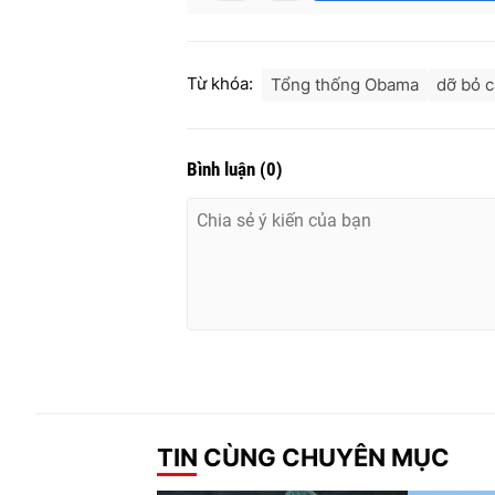
Từ khóa:
Tổng thống Obama
dỡ bỏ 
Bình luận
(
0
)
TIN CÙNG CHUYÊN MỤC