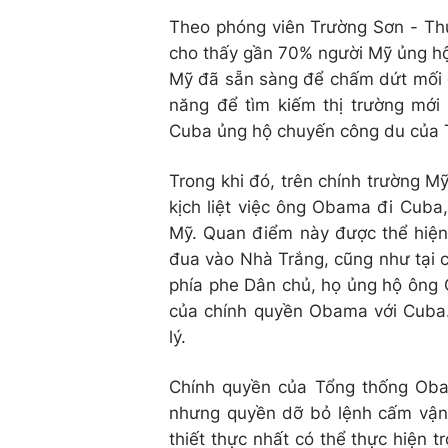
Theo phóng viên Trường Sơn - Thư
cho thấy gần 70% người Mỹ ủng hộ
Mỹ đã sẵn sàng để chấm dứt mối q
năng để tìm kiếm thị trường mới
Cuba ủng hộ chuyến công du của
Trong khi đó, trên chính trường Mỹ
kịch liệt việc ông Obama đi Cuba,
Mỹ. Quan điểm này được thể hiện 
đua vào Nhà Trắng, cũng như tại cá
phía phe Dân chủ, họ ủng hộ ông 
của chính quyền Obama với Cuba.
lý.
Chính quyền của Tổng thống Oba
nhưng quyền dỡ bỏ lệnh cấm vận 
thiết thực nhất có thể thực hiện 