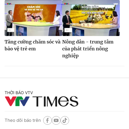
Tăng cường chăm sóc và
Nông dân - trung tâm
bảo vệ trẻ em
của phát triển nông
nghiệp
THỜI BÁO VTV
Theo dõi báo trên