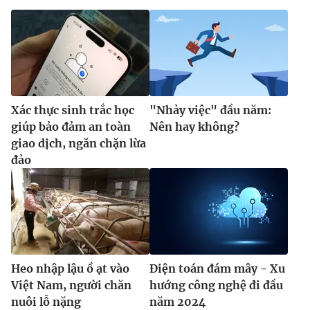
Xác thực sinh trắc học
"Nhảy việc" đầu năm:
giúp bảo đảm an toàn
Nên hay không?
giao dịch, ngăn chặn lừa
đảo
Heo nhập lậu ồ ạt vào
Điện toán đám mây - Xu
Việt Nam, người chăn
hướng công nghệ đi đầu
nuôi lỗ nặng
năm 2024