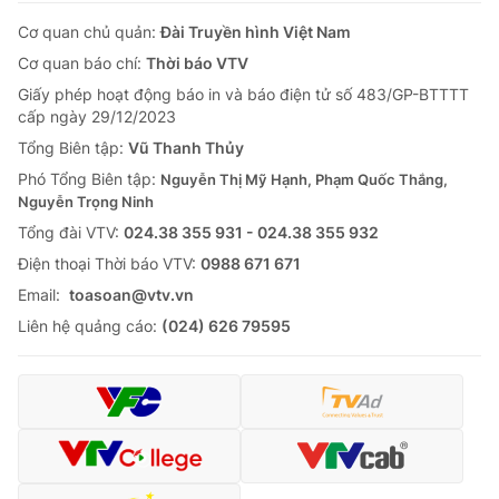
Cơ quan chủ quản:
Đài Truyền hình Việt Nam
Cơ quan báo chí:
Thời báo VTV
Giấy phép hoạt động báo in và báo điện tử số 483/GP-BTTTT
cấp ngày 29/12/2023
Tổng Biên tập:
Vũ Thanh Thủy
Phó Tổng Biên tập:
Nguyễn Thị Mỹ Hạnh, Phạm Quốc Thắng,
Nguyễn Trọng Ninh
Tổng đài VTV:
024.38 355 931 - 024.38 355 932
Ðiện thoại Thời báo VTV:
0988 671 671
Email:
toasoan@vtv.vn
Liên hệ quảng cáo:
(024) 626 79595