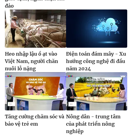
đảo
Heo nhập lậu ồ ạt vào
Điện toán đám mây - Xu
Việt Nam, người chăn
hướng công nghệ đi đầu
nuôi lỗ nặng
năm 2024
Tăng cường chăm sóc và
Nông dân - trung tâm
bảo vệ trẻ em
của phát triển nông
nghiệp