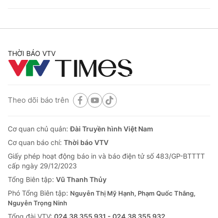
THỜI BÁO VTV
Theo dõi báo trên
Cơ quan chủ quản:
Đài Truyền hình Việt Nam
Cơ quan báo chí:
Thời báo VTV
Giấy phép hoạt động báo in và báo điện tử số 483/GP-BTTTT
cấp ngày 29/12/2023
Tổng Biên tập:
Vũ Thanh Thủy
Phó Tổng Biên tập:
Nguyễn Thị Mỹ Hạnh, Phạm Quốc Thắng,
Nguyễn Trọng Ninh
Tổng đài VTV:
024.38 355 931 - 024.38 355 932