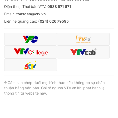
Ðiện thoại Thời báo VTV:
0988 671 671
Email:
toasoan@vtv.vn
Liên hệ quảng cáo:
(024) 626 79595
® Cấm sao chép dưới mọi hình thức nếu không có sự chấp
thuận bằng văn bản. Ghi rõ nguồn VTV.vn khi phát hành lại
thông tin từ website này.