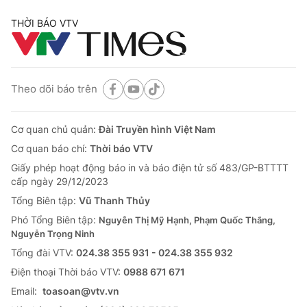
THỜI BÁO VTV
Theo dõi báo trên
Cơ quan chủ quản:
Đài Truyền hình Việt Nam
Cơ quan báo chí:
Thời báo VTV
Giấy phép hoạt động báo in và báo điện tử số 483/GP-BTTTT
cấp ngày 29/12/2023
Tổng Biên tập:
Vũ Thanh Thủy
Phó Tổng Biên tập:
Nguyễn Thị Mỹ Hạnh, Phạm Quốc Thắng,
Nguyễn Trọng Ninh
Tổng đài VTV:
024.38 355 931 - 024.38 355 932
Ðiện thoại Thời báo VTV:
0988 671 671
Email:
toasoan@vtv.vn