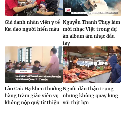
Giả danh nhân viên y tế
Nguyễn Thanh Thụy làm
lừa đảo người hiến máu
mới nhạc Việt trong dự
án album âm nhạc đầu
tay
Lào Cai: Hạ khen thưởng
Người dân thận trọng
hàng trăm giáo viên vụ
nhưng không quay lưng
không nộp quỹ từ thiện
với thịt lợn