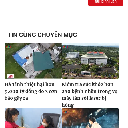
Gửi bình luận
TIN CÙNG CHUYÊN MỤC
Hà Tĩnh thiệt hại hơn
Kiểm tra sức khỏe hơn
9.000 tỷ đồng do 3 cơn
250 bệnh nhân trong vụ
bão gây ra
máy tán sỏi laser bị
hỏng