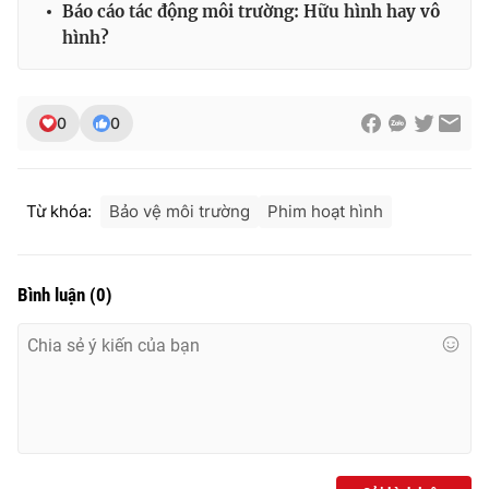
Báo cáo tác động môi trường: Hữu hình hay vô
hình?
0
0
Từ khóa:
Bảo vệ môi trường
Phim hoạt hình
Bình luận
(
0
)