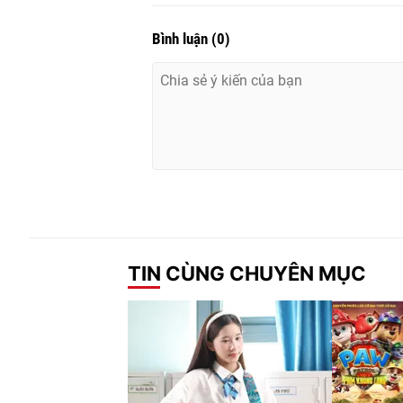
Bình luận
(
0
)
TIN CÙNG CHUYÊN MỤC