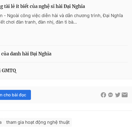
 tài lẻ ít biết của nghệ sĩ hài Đại Nghĩa
n - Ngoài công việc diễn hài và dẫn chương trình, Đại Nghĩa
ết chơi đàn tranh, đàn nhị, đàn tì bà...
 của danh hài Đại Nghĩa
tại GMTQ
im cho bài đọc
a
tham gia hoạt động nghệ thuật