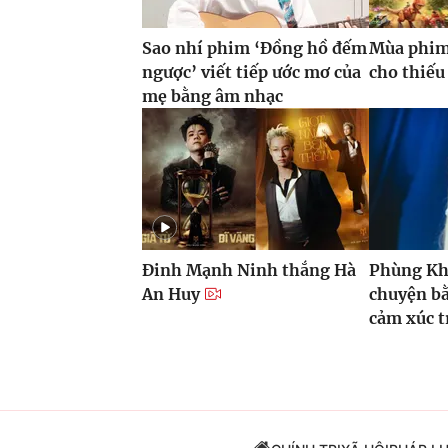
Sao nhí phim ‘Đồng hồ đếm
Mùa phim
ngược’ viết tiếp ước mơ của
cho thiếu
mẹ bằng âm nhạc
Đinh Mạnh Ninh thắng Hà
Phùng Kh
An Huy
chuyện b
cảm xúc t