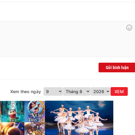
Gửi bình luận
Xem theo ngày
XEM