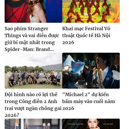
Sao phim Stranger
Khai mạc Festival Võ
Things và vai diễn được
thuật Quốc tế Hà Nội
giữ bí mật nhất trong
2026
Spider-Man: Brand...
Đội hình nào có lợi thế
"Michael 2" dự kiến
trong Công diễn 2 Anh
bấm máy vào cuối năm
trai vượt ngàn chông gai
2026
2026?