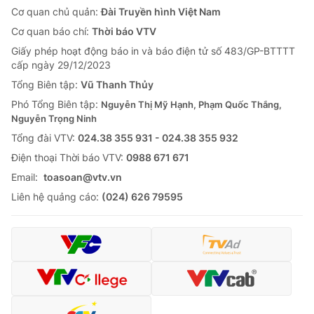
Cơ quan chủ quản:
Đài Truyền hình Việt Nam
Cơ quan báo chí:
Thời báo VTV
Giấy phép hoạt động báo in và báo điện tử số 483/GP-BTTTT
cấp ngày 29/12/2023
Tổng Biên tập:
Vũ Thanh Thủy
Phó Tổng Biên tập:
Nguyễn Thị Mỹ Hạnh, Phạm Quốc Thắng,
Nguyễn Trọng Ninh
Tổng đài VTV:
024.38 355 931 - 024.38 355 932
Ðiện thoại Thời báo VTV:
0988 671 671
Email:
toasoan@vtv.vn
Liên hệ quảng cáo:
(024) 626 79595