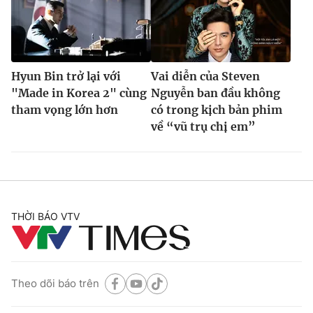
Hyun Bin trở lại với
Vai diễn của Steven
"Made in Korea 2" cùng
Nguyễn ban đầu không
tham vọng lớn hơn
có trong kịch bản phim
về “vũ trụ chị em”
THỜI BÁO VTV
Theo dõi báo trên