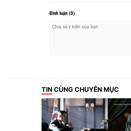
Bình luận
(
0
)
TIN CÙNG CHUYÊN MỤC