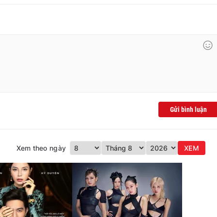
Gửi bình luận
Xem theo ngày
XEM