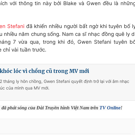
ích với thông tin này bởi Blake và Gwen đều là nhữn
n Stefani
đã khiến nhiều người bất ngờ khi tuyên bố l
au nhiều năm chung sống. Nam ca sĩ nhạc đồng quê ly d
háng 7 vừa qua, trong khi đó, Gwen Stefani tuyên b
 chỉ vài tuần trước.
khóc lóc vì chồng cũ trong MV mới
2 tháng ly hôn chồng, Gwen Stefani quyết định trở lại với âm nhạc
úc của mình qua MV mới.
h đã phát sóng của Đài Truyền hình Việt Nam trên
TV Online
!