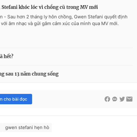
Stefani khóc lóc vì chồng cũ trong MV mới
n - Sau hơn 2 tháng ly hôn chồng, Gwen Stefani quyết định
ại với âm nhạc và gửi gắm cảm xúc của mình qua MV mới.
ã hết?
ồng sau 13 năm chung sống
im cho bài đọc
n
gwen stefani hẹn hò