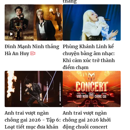
thắng
Đinh Mạnh Ninh thắng
Phùng Khánh Linh kể
Hà An Huy
chuyện bằng âm nhạc:
Khi cảm xúc trở thành
điểm chạm
Anh trai vượt ngàn
Anh trai vượt ngàn
chông gai 2026 - Tập 6:
chông gai 2026 khởi
Loạt tiết mục đưa khán
động chuỗi concert