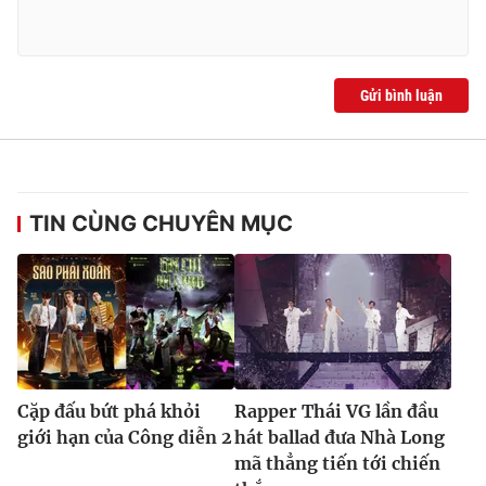
Gửi bình luận
TIN CÙNG CHUYÊN MỤC
Cặp đấu bứt phá khỏi
Rapper Thái VG lần đầu
giới hạn của Công diễn 2
hát ballad đưa Nhà Long
mã thẳng tiến tới chiến