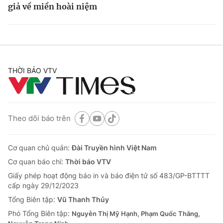
giả về miền hoài niệm
THỜI BÁO VTV
Theo dõi báo trên
Cơ quan chủ quản:
Đài Truyền hình Việt Nam
Cơ quan báo chí:
Thời báo VTV
Giấy phép hoạt động báo in và báo điện tử số 483/GP-BTTTT
cấp ngày 29/12/2023
Tổng Biên tập:
Vũ Thanh Thủy
Phó Tổng Biên tập:
Nguyễn Thị Mỹ Hạnh, Phạm Quốc Thắng,