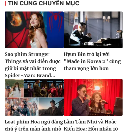
TIN CÙNG CHUYÊN MỤC
Sao phim Stranger
Hyun Bin trở lại với
Things và vai diễn được
"Made in Korea 2" cùng
giữ bí mật nhất trong
tham vọng lớn hơn
Spider-Man: Brand...
Loạt phim Hoa ngữ đáng
Lâm Tâm Như và Hoắc
chú ý trên màn ảnh nhỏ
Kiến Hoa: Hôn nhân 10