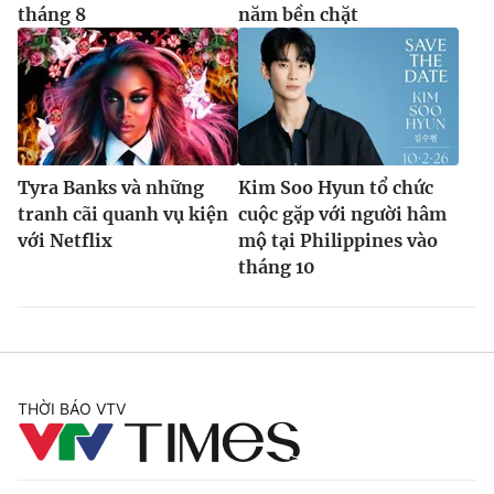
tháng 8
năm bền chặt
Tyra Banks và những
Kim Soo Hyun tổ chức
tranh cãi quanh vụ kiện
cuộc gặp với người hâm
với Netflix
mộ tại Philippines vào
tháng 10
THỜI BÁO VTV