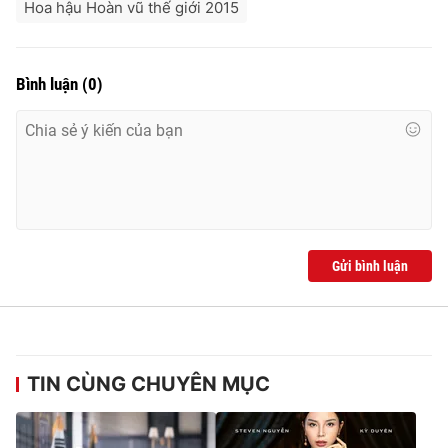
Hoa hậu Hoàn vũ thế giới 2015
Bình luận
(
0
)
Gửi bình luận
TIN CÙNG CHUYÊN MỤC