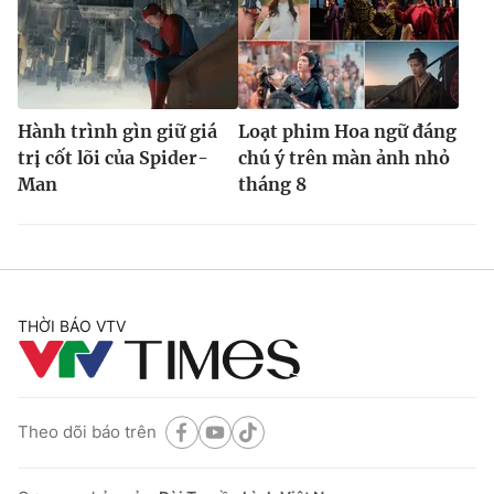
Hành trình gìn giữ giá
Loạt phim Hoa ngữ đáng
trị cốt lõi của Spider-
chú ý trên màn ảnh nhỏ
Man
tháng 8
THỜI BÁO VTV
Theo dõi báo trên