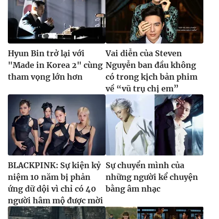
Hyun Bin trở lại với
Vai diễn của Steven
"Made in Korea 2" cùng
Nguyễn ban đầu không
tham vọng lớn hơn
có trong kịch bản phim
về “vũ trụ chị em”
BLACKPINK: Sự kiện kỷ
Sự chuyển mình của
niệm 10 năm bị phản
những người kể chuyện
ứng dữ dội vì chỉ có 40
bằng âm nhạc
người hâm mộ được mời