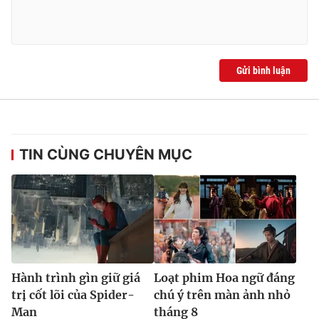
Gửi bình luận
TIN CÙNG CHUYÊN MỤC
Hành trình gìn giữ giá
Loạt phim Hoa ngữ đáng
trị cốt lõi của Spider-
chú ý trên màn ảnh nhỏ
Man
tháng 8