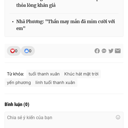
thỏa lòng khán giả
Nhã Phương: "Thần may mắn đã mỉm cười với
em"
0
0
Từ khóa:
tuổi thanh xuân
Khúc hát mặt trời
yến phương
linh tuổi thanh xuân
Bình luận
(
0
)