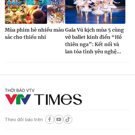
Mùa phim hè nhiều màu
Gala Vũ kịch mùa 5 cùng
sắc cho thiếu nhi
vở ballet kinh điển “Hồ
thiên nga”: Kết nối và
lan tỏa tình yêu nghệ...
THỜI BÁO VTV
Theo dõi báo trên