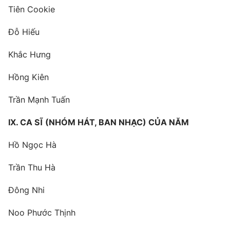
Tiên Cookie
Đỗ Hiếu
Khắc Hưng
Hồng Kiên
Trần Mạnh Tuấn
IX. CA SĨ (NHÓM HÁT, BAN NHẠC) CỦA NĂM
Hồ Ngọc Hà
Trần Thu Hà
Đông Nhi
Noo Phước Thịnh