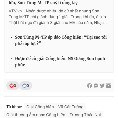
lớn, Sơn Tùng M-TP suýt trắng tay
VTV.vn - Nhận được nhiều đề cử nhất nhưng Sơn
Tùng M-TP chỉ giành đúng 1 giải. Trong khi đó, ê-kíp
Thật bất ngờ đã giành 3 giải cho MV của năm, Nhạc...
Sơn Tùng M-TP áp đảo Cống hiến: “Tại sao tôi
phải áp lực?”
Được đề cử giải Cống hiến, NS Giáng Son hạnh
phúc
0
0
Từ khóa:
Giải Cống hiến
Vũ Cát Tường
Giải thưởng Âm nhạc Cống hiến
Trương Thảo Nhi