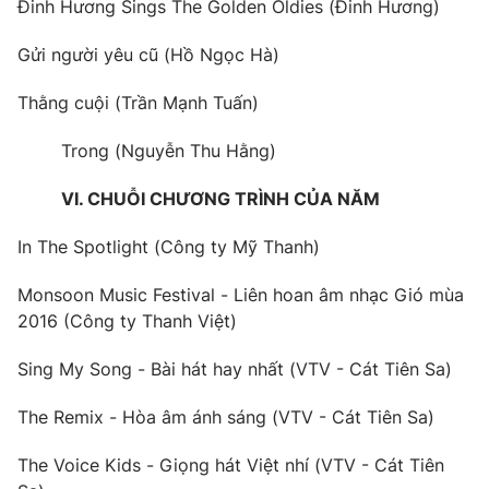
Đinh Hương Sings The Golden Oldies (Đinh Hương)
Gửi người yêu cũ (Hồ Ngọc Hà)
Thằng cuội (Trần Mạnh Tuấn)
Trong (Nguyễn Thu Hằng)
VI. CHUỖI CHƯƠNG TRÌNH CỦA NĂM
In The Spotlight (Công ty Mỹ Thanh)
Monsoon Music Festival - Liên hoan âm nhạc Gió mùa
2016 (Công ty Thanh Việt)
Sing My Song - Bài hát hay nhất (VTV - Cát Tiên Sa)
The Remix - Hòa âm ánh sáng (VTV - Cát Tiên Sa)
The Voice Kids - Giọng hát Việt nhí (VTV - Cát Tiên