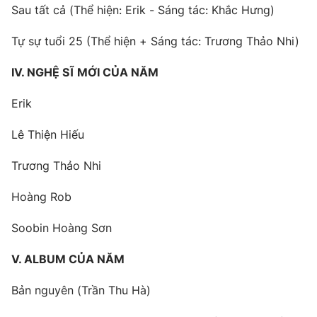
Sau tất cả (Thể hiện: Erik - Sáng tác: Khắc Hưng)
Tự sự tuổi 25 (Thể hiện + Sáng tác: Trương Thảo Nhi)
IV. NGHỆ SĨ MỚI CỦA NĂM
Erik
Lê Thiện Hiếu
Trương Thảo Nhi
Hoàng Rob
Soobin Hoàng Sơn
V. ALBUM CỦA NĂM
Bản nguyên (Trần Thu Hà)