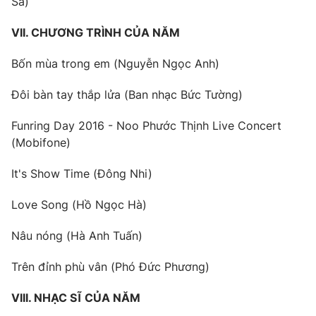
Sa)
VII. CHƯƠNG TRÌNH CỦA NĂM
Bốn mùa trong em (Nguyễn Ngọc Anh)
Đôi bàn tay thắp lửa (Ban nhạc Bức Tường)
Funring Day 2016 - Noo Phước Thịnh Live Concert
(Mobifone)
It's Show Time (Đông Nhi)
Love Song (Hồ Ngọc Hà)
Nâu nóng (Hà Anh Tuấn)
Trên đỉnh phù vân (Phó Đức Phương)
VIII. NHẠC SĨ CỦA NĂM