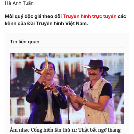
Hà Anh Tuấn
Mời quý độc giả theo dõi
Truyền hình trực tuyến
các
kênh của Đài Truyền hình Việt Nam.
Tin liên quan
Âm nhạc Cống hiến lần thứ 11: Thật bất ngờ thắng