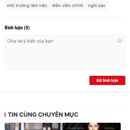
môi trường làm việc
diễn viên chính
ngôi sao
Bình luận
(
0
)
Gửi bình luận
TIN CÙNG CHUYÊN MỤC