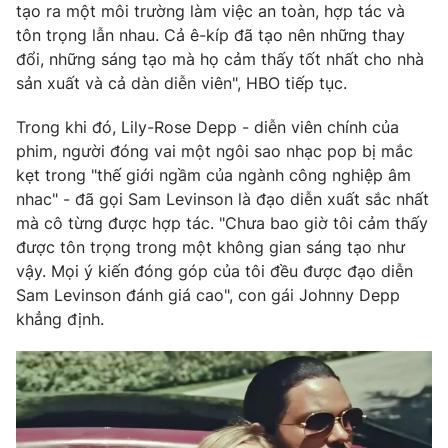
tạo ra một môi trường làm việc an toàn, hợp tác và
tôn trọng lẫn nhau. Cả ê-kíp đã tạo nên những thay
đổi, những sáng tạo mà họ cảm thấy tốt nhất cho nhà
sản xuất và cả dàn diễn viên", HBO tiếp tục.
Trong khi đó, Lily-Rose Depp - diễn viên chính của
phim, người đóng vai một ngôi sao nhạc pop bị mắc
kẹt trong "thế giới ngầm của ngành công nghiệp âm
nhac" - đã gọi Sam Levinson là đạo diễn xuất sắc nhất
mà cô từng được hợp tác. "Chưa bao giờ tôi cảm thấy
được tôn trọng trong một không gian sáng tạo như
vậy. Mọi ý kiến đóng góp của tôi đều được đạo diễn
Sam Levinson đánh giá cao", con gái Johnny Depp
khẳng định.