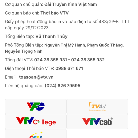
Cơ quan chủ quản:
Đài Truyền hình Việt Nam
Cơ quan báo chí:
Thời báo VTV
Giấy phép hoạt động báo in và báo điện tử số 483/GP-BTTTT
cấp ngày 29/12/2023
Tổng Biên tập:
Vũ Thanh Thủy
Phó Tổng Biên tập:
Nguyễn Thị Mỹ Hạnh, Phạm Quốc Thắng,
Nguyễn Trọng Ninh
Tổng đài VTV:
024.38 355 931 - 024.38 355 932
Ðiện thoại Thời báo VTV:
0988 671 671
Email:
toasoan@vtv.vn
Liên hệ quảng cáo:
(024) 626 79595