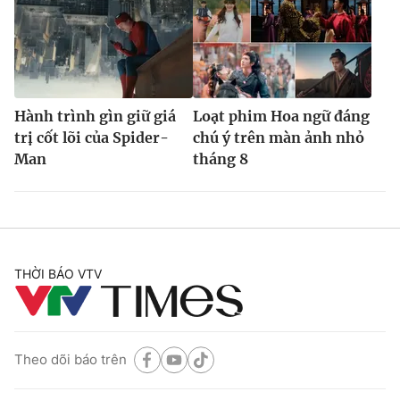
Hành trình gìn giữ giá
Loạt phim Hoa ngữ đáng
trị cốt lõi của Spider-
chú ý trên màn ảnh nhỏ
Man
tháng 8
THỜI BÁO VTV
Theo dõi báo trên