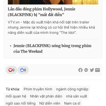
Lần đầu đóng phim Hollywood, Jennie
(BLACKPINK) bị "mất đất diễn"
VTV.vn - Mặc dù xuất hiện khá nổi bật trên trailer
nhưng Jennie lại không có cơ hội thể hiện nhiều khả
năng diễn xuất của mình trong "The Idol".
Jennie (BLACKPINK) nóng bỏng trong phim
của The Weeknd
0
0
Từ khóa:
Phim truyền hình
ngành công nghiệp
mối quan hệ
Nhân vật phản diện
nhà sản xuất
ngôi sao nổi tiếng
Nữ diễn viên
Nam ca sĩ