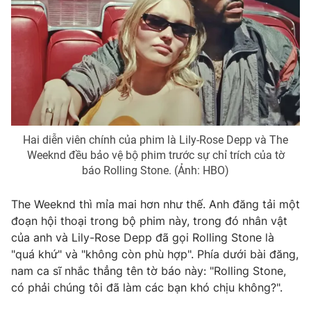
Hai diễn viên chính của phim là Lily-Rose Depp và The
Weeknd đều bảo vệ bộ phim trước sự chỉ trích của tờ
báo Rolling Stone. (Ảnh: HBO)
The Weeknd thì mỉa mai hơn như thế. Anh đăng tải một
đoạn hội thoại trong bộ phim này, trong đó nhân vật
của anh và Lily-Rose Depp đã gọi Rolling Stone là
"quá khứ" và "không còn phù hợp". Phía dưới bài đăng,
nam ca sĩ nhắc thẳng tên tờ báo này: "Rolling Stone,
có phải chúng tôi đã làm các bạn khó chịu không?".