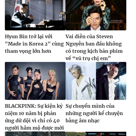
Hyun Bin trở lại với
Vai diễn của Steven
"Made in Korea 2" cùng
Nguyễn ban đầu không
tham vọng lớn hơn
có trong kịch bản phim
về “vũ trụ chị em”
BLACKPINK: Sự kiện kỷ
Sự chuyển mình của
niệm 10 năm bị phản
những người kể chuyện
ứng dữ dội vì chỉ có 40
bằng âm nhạc
người hâm mộ được mời