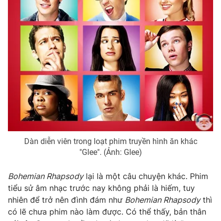
Dàn diễn viên trong loạt phim truyền hình ăn khác
"Glee". (Ảnh: Glee)
Bohemian Rhapsody
lại là một câu chuyện khác. Phim
tiểu sử âm nhạc trước nay không phải là hiếm, tuy
nhiên để trở nên đình đám như
Bohemian Rhapsody
thì
có lẽ chưa phim nào làm được. Có thể thấy, bản thân