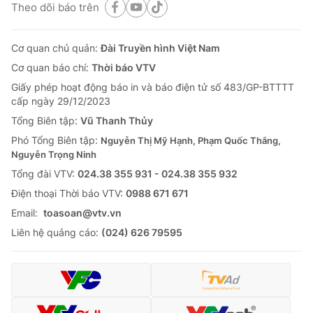
Theo dõi báo trên
Cơ quan chủ quản:
Đài Truyền hình Việt Nam
Cơ quan báo chí:
Thời báo VTV
Giấy phép hoạt động báo in và báo điện tử số 483/GP-BTTTT
cấp ngày 29/12/2023
Tổng Biên tập:
Vũ Thanh Thủy
Phó Tổng Biên tập:
Nguyễn Thị Mỹ Hạnh, Phạm Quốc Thắng,
Nguyễn Trọng Ninh
Tổng đài VTV:
024.38 355 931 - 024.38 355 932
Ðiện thoại Thời báo VTV:
0988 671 671
Email:
toasoan@vtv.vn
Liên hệ quảng cáo:
(024) 626 79595