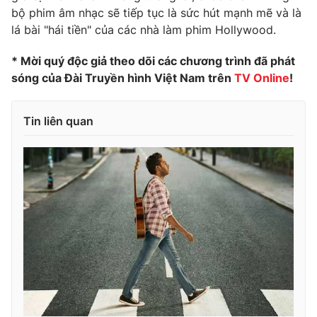
bộ phim âm nhạc sẽ tiếp tục là sức hút mạnh mẽ và là
lá bài "hái tiền" của các nhà làm phim Hollywood.
* Mời quý độc giả theo dõi các chương trình đã phát
sóng của Đài Truyền hình Việt Nam trên
TV Online
!
Tin liên quan