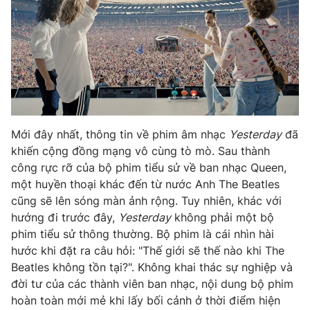
Mới đây nhất, thông tin về phim âm nhạc
Yesterday
đã
khiến cộng đồng mạng vô cùng tò mò. Sau thành
công rực rỡ của bộ phim tiểu sử về ban nhạc Queen,
một huyền thoại khác đến từ nước Anh The Beatles
cũng sẽ lên sóng màn ảnh rộng. Tuy nhiên, khác với
hướng đi trước đây,
Yesterday
không phải một bộ
phim tiểu sử thông thường. Bộ phim là cái nhìn hài
hước khi đặt ra câu hỏi: "Thế giới sẽ thế nào khi The
Beatles không tồn tại?". Không khai thác sự nghiệp và
đời tư của các thành viên ban nhạc, nội dung bộ phim
hoàn toàn mới mẻ khi lấy bối cảnh ở thời điểm hiện