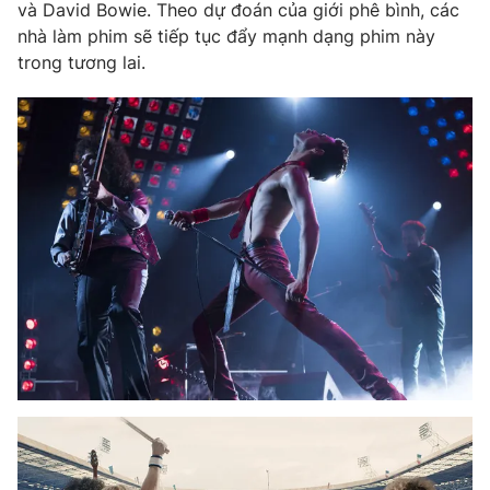
và David Bowie. Theo dự đoán của giới phê bình, các
nhà làm phim sẽ tiếp tục đẩy mạnh dạng phim này
trong tương lai.