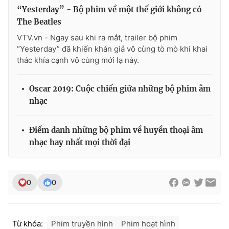
“Yesterday” - Bộ phim về một thế giới không có
The Beatles
VTV.vn - Ngay sau khi ra mắt, trailer bộ phim
“Yesterday” đã khiến khán giả vô cùng tò mò khi khai
thác khía cạnh vô cùng mới lạ này.
Oscar 2019: Cuộc chiến giữa những bộ phim âm
nhạc
Điểm danh những bộ phim về huyền thoại âm
nhạc hay nhất mọi thời đại
0
0
Từ khóa:
Phim truyền hình
Phim hoạt hình