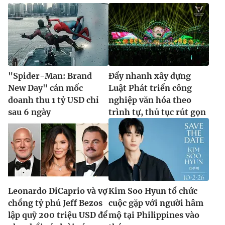
"Spider-Man: Brand
Đẩy nhanh xây dựng
New Day" cán mốc
Luật Phát triển công
doanh thu 1 tỷ USD chỉ
nghiệp văn hóa theo
sau 6 ngày
trình tự, thủ tục rút gọn
Leonardo DiCaprio và vợ
Kim Soo Hyun tổ chức
chồng tỷ phú Jeff Bezos
cuộc gặp với người hâm
lập quỹ 200 triệu USD để
mộ tại Philippines vào