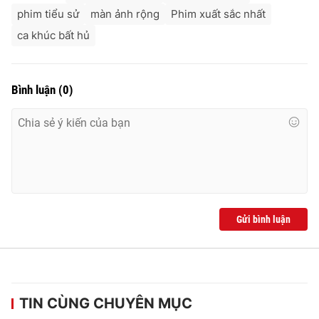
phim tiểu sử
màn ảnh rộng
Phim xuất sắc nhất
ca khúc bất hủ
Bình luận
(
0
)
Gửi bình luận
TIN CÙNG CHUYÊN MỤC