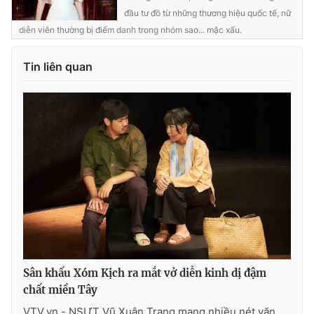
đầu tư đồ từ những thương hiệu quốc tế, nữ
diễn viên thường bị điểm danh trong nhóm sao... mặc xấu.
Tin liên quan
Sân khấu Xóm Kịch ra mắt vở diễn kinh dị đậm
chất miền Tây
VTV.vn - NSƯT Vũ Xuân Trang mang nhiều nét văn