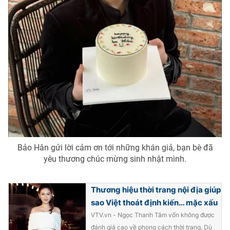
Bảo Hân gửi lời cảm ơn tới những khán giả, bạn bè đã
yêu thương chúc mừng sinh nhật mình.
Thương hiệu thời trang nội địa giúp
sao Việt thoát định kiến… mặc xấu
VTV.vn - Ngọc Thanh Tâm vốn không được
đánh giá cao về phong cách thời trang. Dù