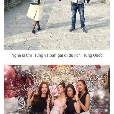
Nghệ sĩ Chí Trung và bạn gái đi du lịch Trung Quốc