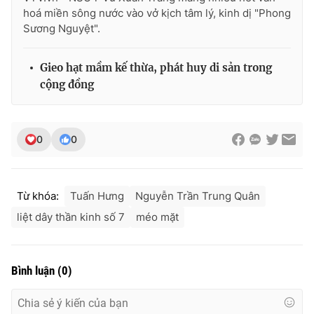
hoá miền sông nước vào vở kịch tâm lý, kinh dị "Phong
Sương Nguyệt".
Gieo hạt mầm kế thừa, phát huy di sản trong
cộng đồng
0
0
Từ khóa:
Tuấn Hưng
Nguyễn Trần Trung Quân
liệt dây thần kinh số 7
méo mặt
Bình luận
(
0
)