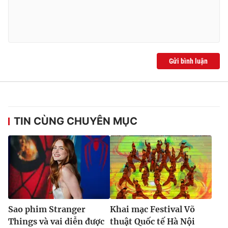
Gửi bình luận
TIN CÙNG CHUYÊN MỤC
Sao phim Stranger
Khai mạc Festival Võ
Things và vai diễn được
thuật Quốc tế Hà Nội