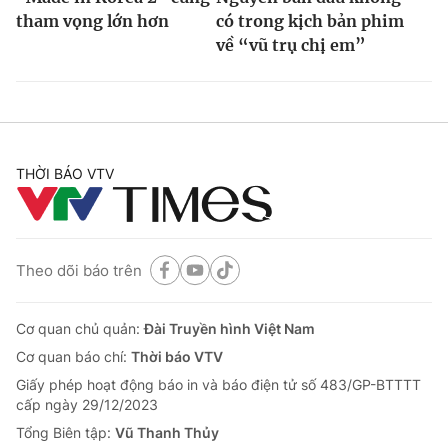
tham vọng lớn hơn
có trong kịch bản phim
về “vũ trụ chị em”
THỜI BÁO VTV
Theo dõi báo trên
Cơ quan chủ quản:
Đài Truyền hình Việt Nam
Cơ quan báo chí:
Thời báo VTV
Giấy phép hoạt động báo in và báo điện tử số 483/GP-BTTTT
cấp ngày 29/12/2023
Tổng Biên tập:
Vũ Thanh Thủy