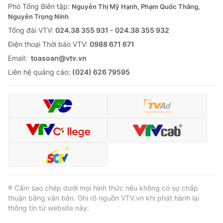
Phó Tổng Biên tập:
Nguyễn Thị Mỹ Hạnh, Phạm Quốc Thắng,
Nguyễn Trọng Ninh
Tổng đài VTV:
024.38 355 931 - 024.38 355 932
Ðiện thoại Thời báo VTV:
0988 671 671
Email:
toasoan@vtv.vn
Liên hệ quảng cáo:
(024) 626 79595
® Cấm sao chép dưới mọi hình thức nếu không có sự chấp
thuận bằng văn bản. Ghi rõ nguồn VTV.vn khi phát hành lại
thông tin từ website này.