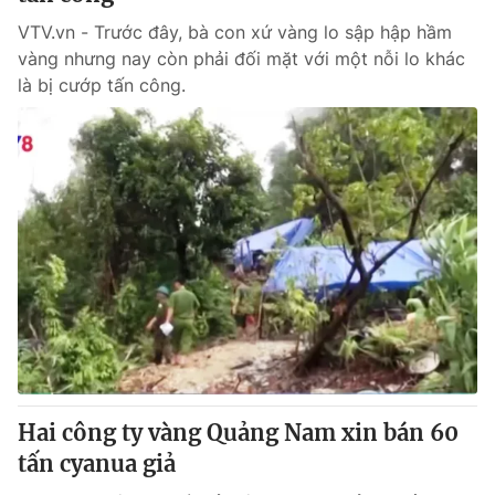
VTV.vn - Trước đây, bà con xứ vàng lo sập hập hầm
vàng nhưng nay còn phải đối mặt với một nỗi lo khác
là bị cướp tấn công.
Hai công ty vàng Quảng Nam xin bán 60
tấn cyanua giả