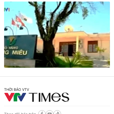
THỜI BÁO VTV