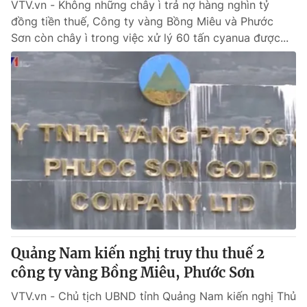
VTV.vn - Không những chây ì trả nợ hàng nghìn tỷ
đồng tiền thuế, Công ty vàng Bồng Miêu và Phước
Sơn còn chây ì trong việc xử lý 60 tấn cyanua được...
Quảng Nam kiến nghị truy thu thuế 2
công ty vàng Bồng Miêu, Phước Sơn
VTV.vn - Chủ tịch UBND tỉnh Quảng Nam kiến nghị Thủ