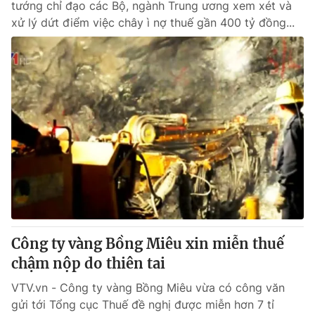
tướng chỉ đạo các Bộ, ngành Trung ương xem xét và
xử lý dứt điểm việc chây ì nợ thuế gần 400 tỷ đồng...
Công ty vàng Bồng Miêu xin miễn thuế
chậm nộp do thiên tai
VTV.vn - Công ty vàng Bồng Miêu vừa có công văn
gửi tới Tổng cục Thuế đề nghị được miễn hơn 7 tỉ