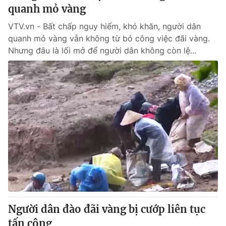
quanh mỏ vàng
VTV.vn - Bất chấp nguy hiểm, khó khăn, người dân
quanh mỏ vàng vẫn không từ bỏ công việc đãi vàng.
Nhưng đâu là lối mở để người dân không còn lệ...
Người dân đào đãi vàng bị cướp liên tục
tấn công