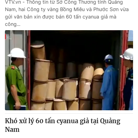
VTV.vn - Thông tin từ Sở Công Thương tỉnh Quảng
Nam, hai Công ty vàng Bồng Miêu và Phước Sơn vừa
gửi văn bản xin được bán 60 tấn cyanua giả mà
công...
Khó xử lý 60 tấn cyanua giả tại Quảng
Nam