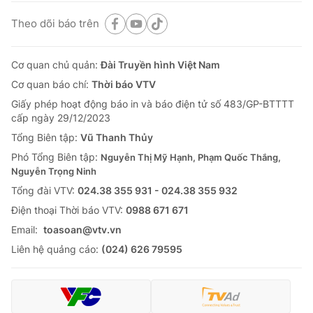
Theo dõi báo trên
Cơ quan chủ quản:
Đài Truyền hình Việt Nam
Cơ quan báo chí:
Thời báo VTV
Giấy phép hoạt động báo in và báo điện tử số 483/GP-BTTTT
cấp ngày 29/12/2023
Tổng Biên tập:
Vũ Thanh Thủy
Phó Tổng Biên tập:
Nguyễn Thị Mỹ Hạnh, Phạm Quốc Thắng,
Nguyễn Trọng Ninh
Tổng đài VTV:
024.38 355 931 - 024.38 355 932
Ðiện thoại Thời báo VTV:
0988 671 671
Email:
toasoan@vtv.vn
Liên hệ quảng cáo:
(024) 626 79595