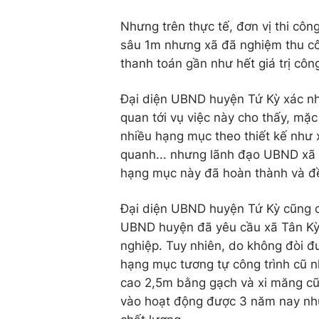
Nhưng trên thực tế, đơn vị thi côn
sâu 1m nhưng xã đã nghiệm thu cô
thanh toán gần như hết giá trị công
Đại diện UBND huyện Tứ Kỳ xác nhậ
quan tới vụ việc này cho thấy, mặc
nhiều hạng mục theo thiết kế như x
quanh... nhưng lãnh đạo UBND xã 
hạng mục này đã hoàn thành và đề 
Đại diện UBND huyện Tứ Kỳ cũng c
UBND huyện đã yêu cầu xã Tân Kỳ p
nghiệp. Tuy nhiên, do không đòi đ
hạng mục tương tự công trình cũ 
cao 2,5m bằng gạch và xi măng cũn
vào hoạt động được 3 năm nay như