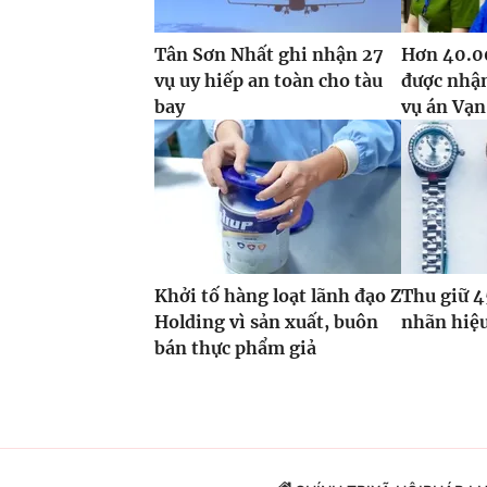
Tân Sơn Nhất ghi nhận 27
Hơn 40.00
vụ uy hiếp an toàn cho tàu
được nhận
bay
vụ án Vạn
Khởi tố hàng loạt lãnh đạo Z
Thu giữ 4
Holding vì sản xuất, buôn
nhãn hiệ
bán thực phẩm giả