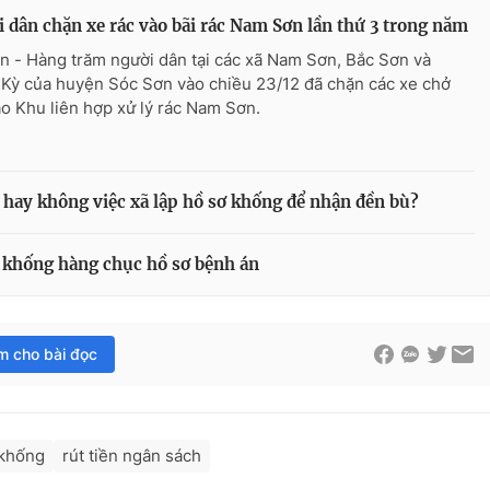
 dân chặn xe rác vào bãi rác Nam Sơn lần thứ 3 trong năm
n - Hàng trăm người dân tại các xã Nam Sơn, Bắc Sơn và
Kỳ của huyện Sóc Sơn vào chiều 23/12 đã chặn các xe chở
ào Khu liên hợp xử lý rác Nam Sơn.
hay không việc xã lập hồ sơ khống để nhận đền bù?
 khống hàng chục hồ sơ bệnh án
im cho bài đọc
 khống
rút tiền ngân sách