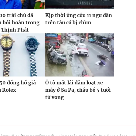
0 trái chủ đã
Kịp thời ứng cứu 11 ngư dân
 bồi hoàn trong
trên tàu cá bị chìm
 Thịnh Phát
50 đồng hồ giả
Ô tô mất lái đâm loạt xe
u Rolex
máy ở Sa Pa, cháu bé 5 tuổi
tử vong