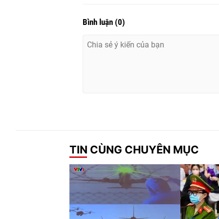
Bình luận
(
0
)
TIN CÙNG CHUYÊN MỤC