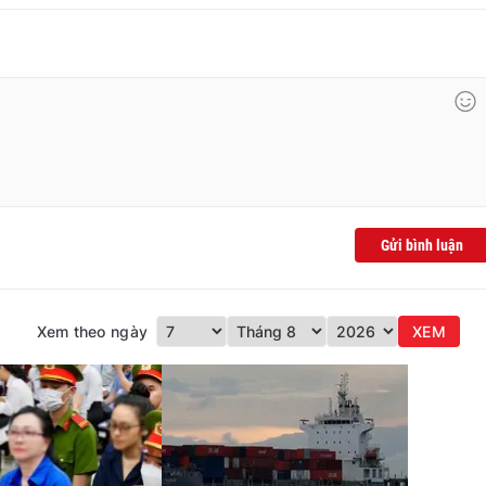
Gửi bình luận
Xem theo ngày
XEM