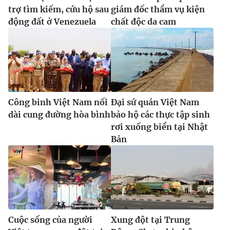
trợ tìm kiếm, cứu hộ sau
giám đốc thẩm vụ kiện
động đất ở Venezuela
chất độc da cam
Công binh Việt Nam nối
Đại sứ quán Việt Nam
dài cung đường hòa bình
bảo hộ các thực tập sinh
rơi xuống biển tại Nhật
Bản
Cuộc sống của người
Xung đột tại Trung