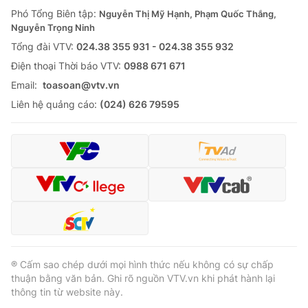
Phó Tổng Biên tập:
Nguyễn Thị Mỹ Hạnh, Phạm Quốc Thắng,
Nguyễn Trọng Ninh
Tổng đài VTV:
024.38 355 931 - 024.38 355 932
Ðiện thoại Thời báo VTV:
0988 671 671
Email:
toasoan@vtv.vn
Liên hệ quảng cáo:
(024) 626 79595
® Cấm sao chép dưới mọi hình thức nếu không có sự chấp
thuận bằng văn bản. Ghi rõ nguồn VTV.vn khi phát hành lại
thông tin từ website này.