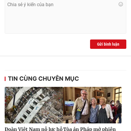
Gửi bình luận
TIN CÙNG CHUYÊN MỤC
Đoàn Việt Nam nỗ lực hỗ
Tòa án Pháp mở phiên