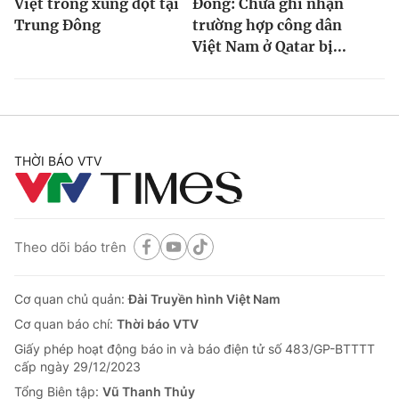
Việt trong xung đột tại
Đông: Chưa ghi nhận
Trung Đông
trường hợp công dân
Việt Nam ở Qatar bị...
THỜI BÁO VTV
Theo dõi báo trên
Cơ quan chủ quản:
Đài Truyền hình Việt Nam
Cơ quan báo chí:
Thời báo VTV
Giấy phép hoạt động báo in và báo điện tử số 483/GP-BTTTT
cấp ngày 29/12/2023
Tổng Biên tập:
Vũ Thanh Thủy