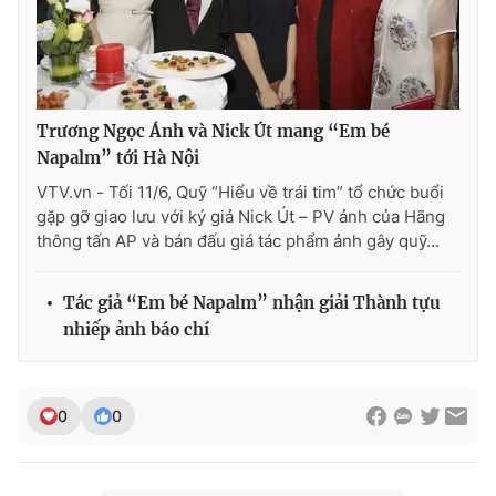
Ðiện thoại Thời báo VTV:
024.66 897 897
Email:
toasoan@vtv.vn
Liên hệ quảng cáo:
024-7300.7108
Trương Ngọc Ánh và Nick Út mang “Em bé
Napalm” tới Hà Nội
VTV.vn - Tối 11/6, Quỹ “Hiểu về trái tim” tổ chức buổi
gặp gỡ giao lưu với ký giả Nick Út – PV ảnh của Hãng
thông tấn AP và bán đấu giá tác phẩm ảnh gây quỹ...
Tác giả “Em bé Napalm” nhận giải Thành tựu
nhiếp ảnh báo chí
® Cấm sao chép dưới mọi hình thức nếu không có sự chấp
thuận bằng văn bản. Ghi rõ nguồn VTV.vn khi phát hành lại
0
0
thông tin từ website này.