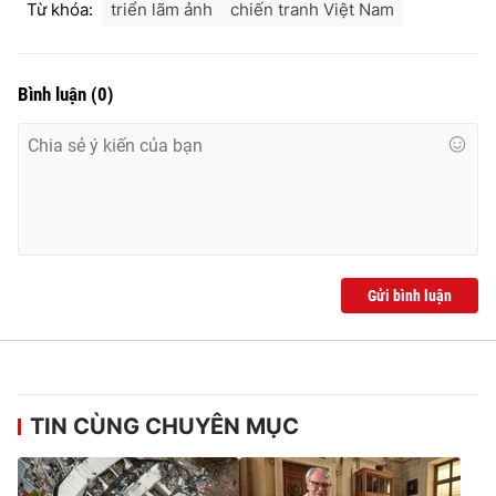
Từ khóa:
triển lãm ảnh
chiến tranh Việt Nam
Bình luận
(
0
)
Gửi bình luận
TIN CÙNG CHUYÊN MỤC