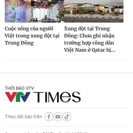
Cuộc sống của người
Xung đột tại Trung
Việt trong xung đột tại
Đông: Chưa ghi nhận
Trung Đông
trường hợp công dân
Việt Nam ở Qatar bị...
THỜI BÁO VTV
Theo dõi báo trên