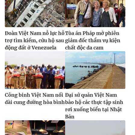
Đoàn Việt Nam nỗ lực hỗ
Tòa án Pháp mở phiên
trợ tìm kiếm, cứu hộ sau
giám đốc thẩm vụ kiện
động đất ở Venezuela
chất độc da cam
Công binh Việt Nam nối
Đại sứ quán Việt Nam
dài cung đường hòa bình
bảo hộ các thực tập sinh
rơi xuống biển tại Nhật
Bản