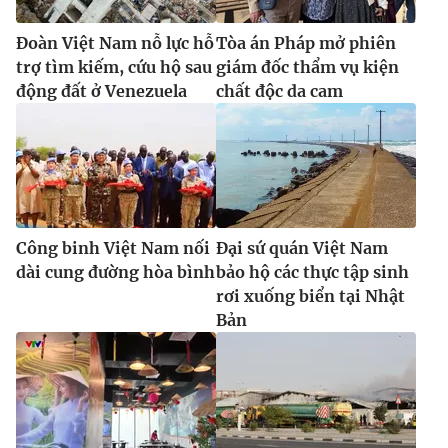
Đoàn Việt Nam nỗ lực hỗ
Tòa án Pháp mở phiên
trợ tìm kiếm, cứu hộ sau
giám đốc thẩm vụ kiện
động đất ở Venezuela
chất độc da cam
Công binh Việt Nam nối
Đại sứ quán Việt Nam
dài cung đường hòa bình
bảo hộ các thực tập sinh
rơi xuống biển tại Nhật
Bản