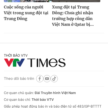
Cuộc sống của người
Xung đột tại Trung
Việt trong xung đột tại
Đông: Chưa ghi nhận
Trung Đông
trường hợp công dân
Việt Nam ở Qatar bị...
THỜI BÁO VTV
Theo dõi báo trên
Cơ quan chủ quản:
Đài Truyền hình Việt Nam
Cơ quan báo chí:
Thời báo VTV
Giấy phép hoạt động báo in và báo điện tử số 483/GP-BTTTT