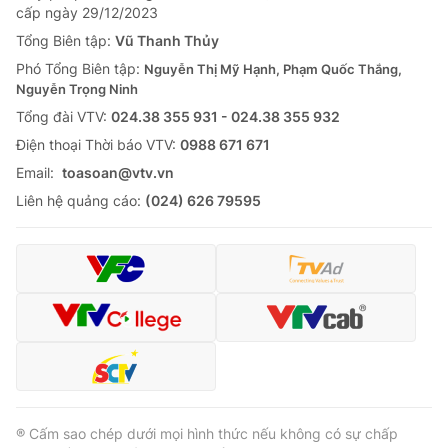
cấp ngày 29/12/2023
Tổng Biên tập:
Vũ Thanh Thủy
Phó Tổng Biên tập:
Nguyễn Thị Mỹ Hạnh, Phạm Quốc Thắng,
Nguyễn Trọng Ninh
Tổng đài VTV:
024.38 355 931 - 024.38 355 932
Ðiện thoại Thời báo VTV:
0988 671 671
Email:
toasoan@vtv.vn
Liên hệ quảng cáo:
(024) 626 79595
® Cấm sao chép dưới mọi hình thức nếu không có sự chấp