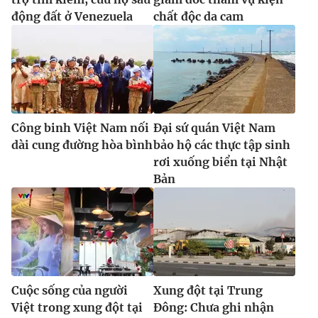
động đất ở Venezuela
chất độc da cam
Công binh Việt Nam nối
Đại sứ quán Việt Nam
dài cung đường hòa bình
bảo hộ các thực tập sinh
rơi xuống biển tại Nhật
Bản
Cuộc sống của người
Xung đột tại Trung
Việt trong xung đột tại
Đông: Chưa ghi nhận