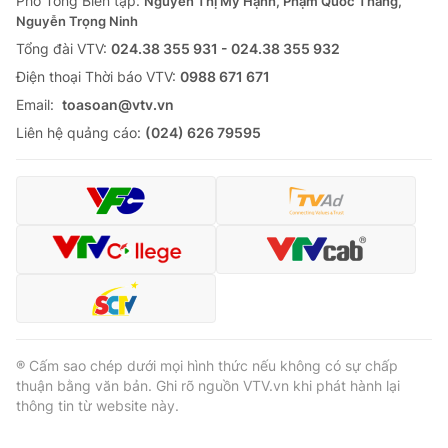
Phó Tổng Biên tập:
Nguyễn Thị Mỹ Hạnh, Phạm Quốc Thắng,
Nguyễn Trọng Ninh
Tổng đài VTV:
024.38 355 931 - 024.38 355 932
Ðiện thoại Thời báo VTV:
0988 671 671
Email:
toasoan@vtv.vn
Liên hệ quảng cáo:
(024) 626 79595
® Cấm sao chép dưới mọi hình thức nếu không có sự chấp
thuận bằng văn bản. Ghi rõ nguồn VTV.vn khi phát hành lại
thông tin từ website này.