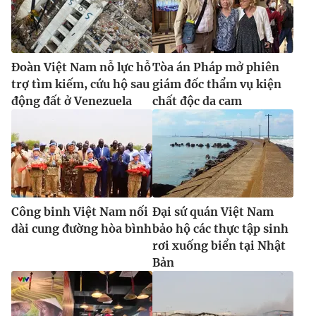
Đoàn Việt Nam nỗ lực hỗ
Tòa án Pháp mở phiên
trợ tìm kiếm, cứu hộ sau
giám đốc thẩm vụ kiện
động đất ở Venezuela
chất độc da cam
Công binh Việt Nam nối
Đại sứ quán Việt Nam
dài cung đường hòa bình
bảo hộ các thực tập sinh
rơi xuống biển tại Nhật
Bản