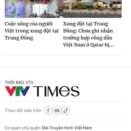
Cuộc sống của người
Xung đột tại Trung
Việt trong xung đột tại
Đông: Chưa ghi nhận
Trung Đông
trường hợp công dân
Việt Nam ở Qatar bị...
THỜI BÁO VTV
Theo dõi báo trên
Cơ quan chủ quản:
Đài Truyền hình Việt Nam