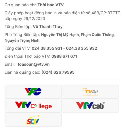
Cơ quan báo chí:
Thời báo VTV
Giấy phép hoạt động báo in và báo điện tử số 483/GP-BTTTT
cấp ngày 29/12/2023
Tổng Biên tập:
Vũ Thanh Thủy
Phó Tổng Biên tập:
Nguyễn Thị Mỹ Hạnh, Phạm Quốc Thắng,
Nguyễn Trọng Ninh
Tổng đài VTV:
024.38 355 931 - 024.38 355 932
Ðiện thoại Thời báo VTV:
0988 671 671
Email:
toasoan@vtv.vn
Liên hệ quảng cáo:
(024) 626 79595