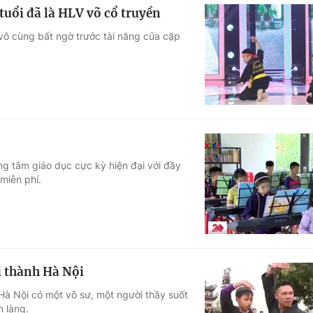
 tuổi đã là HLV võ cổ truyền
n vô cùng bất ngờ trước tài năng của cặp
g tâm giáo dục cực kỳ hiện đại với đầy
miễn phí.
i thành Hà Nội
Hà Nội có một võ sư, một người thầy suốt
 làng.