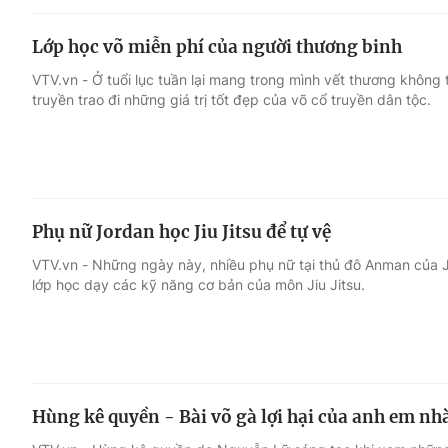
Lớp học võ miễn phí của người thương binh
VTV.vn - Ở tuổi lục tuần lại mang trong mình vết thương không
truyền trao đi những giá trị tốt đẹp của võ cổ truyền dân tộc.
Phụ nữ Jordan học Jiu Jitsu để tự vệ
VTV.vn - Những ngày này, nhiều phụ nữ tại thủ đô Anman của J
lớp học dạy các kỹ năng cơ bản của môn Jiu Jitsu.
Hùng kê quyền - Bài võ gà lợi hại của anh em nh