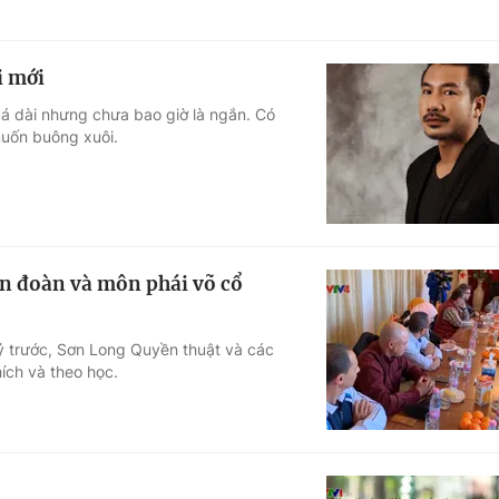
i mới
á dài nhưng chưa bao giờ là ngắn. Có
muốn buông xuôi.
iên đoàn và môn phái võ cổ
ỷ trước, Sơn Long Quyền thuật và các
ích và theo học.