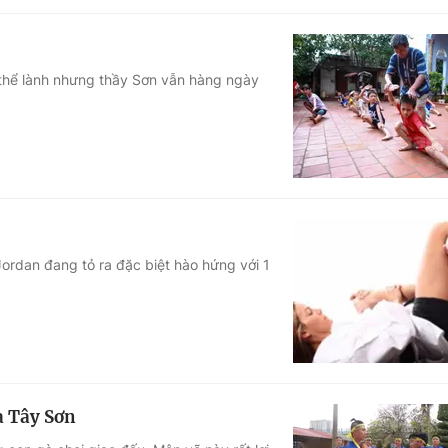
 thể lành nhưng thầy Sơn vẫn hàng ngày
ordan đang tỏ ra đặc biệt hào hứng với 1
à Tây Sơn