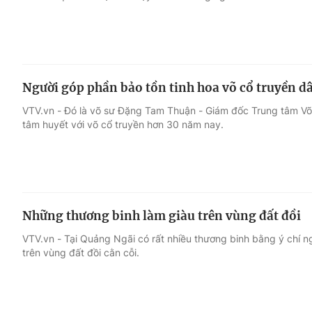
Người góp phần bảo tồn tinh hoa võ cổ truyền d
VTV.vn - Đó là võ sư Đặng Tam Thuận - Giám đốc Trung tâm Võ 
tâm huyết với võ cổ truyền hơn 30 năm nay.
Những thương binh làm giàu trên vùng đất đồi
VTV.vn - Tại Quảng Ngãi có rất nhiều thương binh bằng ý chí ng
trên vùng đất đồi cằn cỗi.