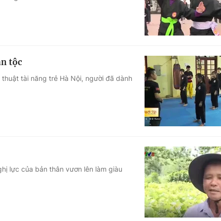
ân tộc
thuật tài năng trẻ Hà Nội, người đã dành
hị lực của bản thân vươn lên làm giàu