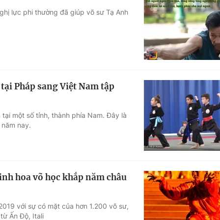
nghị lực phi thường đã giúp võ sư Tạ Anh
tại Pháp sang Việt Nam tập
tại một số tỉnh, thành phía Nam. Đây là
 năm nay.
 Tinh hoa võ học khắp năm châu
 2019 với sự có mặt của hơn 1.200 võ sư,
ừ Ấn Độ, Itali