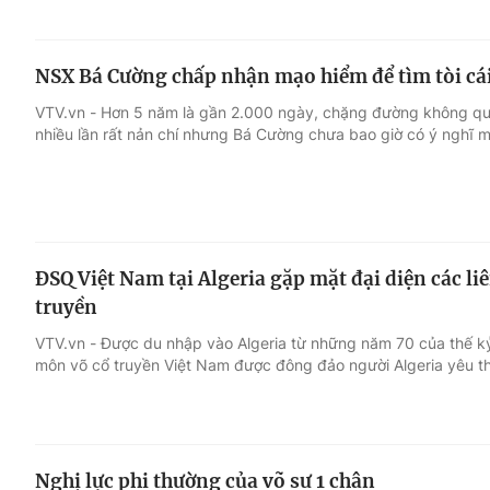
NSX Bá Cường chấp nhận mạo hiểm để tìm tòi cá
VTV.vn - Hơn 5 năm là gần 2.000 ngày, chặng đường không qu
nhiều lần rất nản chí nhưng Bá Cường chưa bao giờ có ý nghĩ 
ĐSQ Việt Nam tại Algeria gặp mặt đại diện các l
truyền
VTV.vn - Được du nhập vào Algeria từ những năm 70 của thế k
môn võ cổ truyền Việt Nam được đông đảo người Algeria yêu th
Nghị lực phi thường của võ sư 1 chân