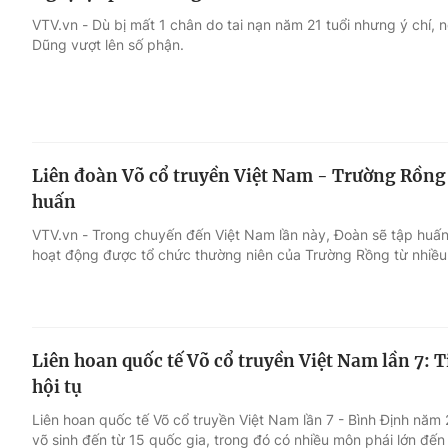
VTV.vn - Dù bị mất 1 chân do tai nạn năm 21 tuổi nhưng ý chí, 
Dũng vượt lên số phận.
Liên đoàn Võ cổ truyền Việt Nam - Trường Rồng 
huấn
VTV.vn - Trong chuyến đến Việt Nam lần này, Đoàn sẽ tập huấn 
hoạt động được tổ chức thường niên của Trường Rồng từ nhiều
Liên hoan quốc tế Võ cổ truyền Việt Nam lần 7:
hội tụ
Liên hoan quốc tế Võ cổ truyền Việt Nam lần 7 - Bình Định năm
võ sinh đến từ 15 quốc gia, trong đó có nhiều môn phái lớn đến t