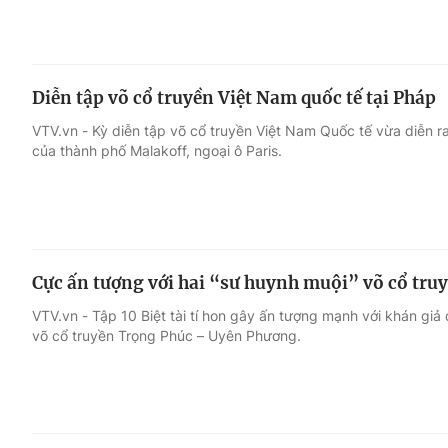
Diễn tập võ cổ truyền Việt Nam quốc tế tại Pháp
VTV.vn - Kỳ diễn tập võ cổ truyền Việt Nam Quốc tế vừa diễn r
của thành phố Malakoff, ngoại ô Paris.
Cực ấn tượng với hai “sư huynh muội” võ cổ truyề
VTV.vn - Tập 10 Biệt tài tí hon gây ấn tượng mạnh với khán gi
võ cổ truyền Trọng Phúc – Uyên Phương.