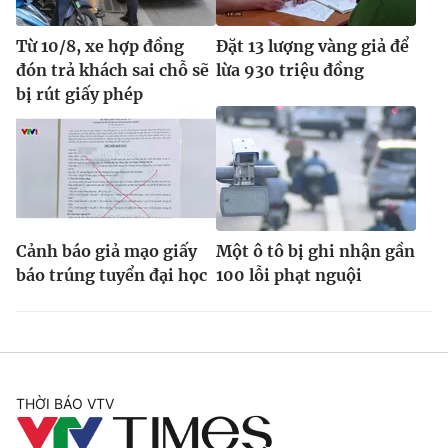
Từ 10/8, xe hợp đồng
Đặt 13 lượng vàng giả để
đón trả khách sai chỗ sẽ
lừa 930 triệu đồng
bị rút giấy phép
Cảnh báo giả mạo giấy
Một ô tô bị ghi nhận gần
báo trúng tuyển đại học
100 lỗi phạt nguội
THỜI BÁO VTV