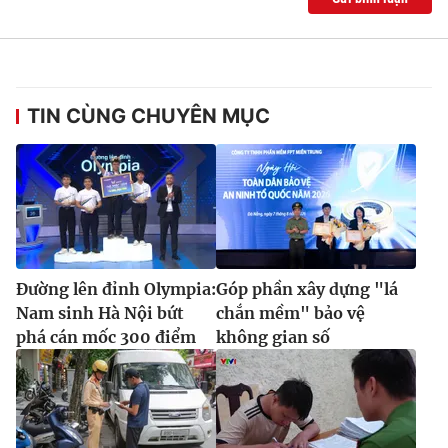
TIN CÙNG CHUYÊN MỤC
Đường lên đỉnh Olympia:
Góp phần xây dựng "lá
Nam sinh Hà Nội bứt
chắn mềm" bảo vệ
phá cán mốc 300 điểm
không gian số